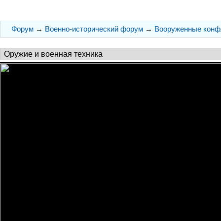
Форум
→
Военно-исторический форум
→
Вооруженные конф