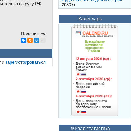
ии только на руку РФ,
(20337)
Календарь
Поделиться
ли
зарегистрироваться
Живая статистика