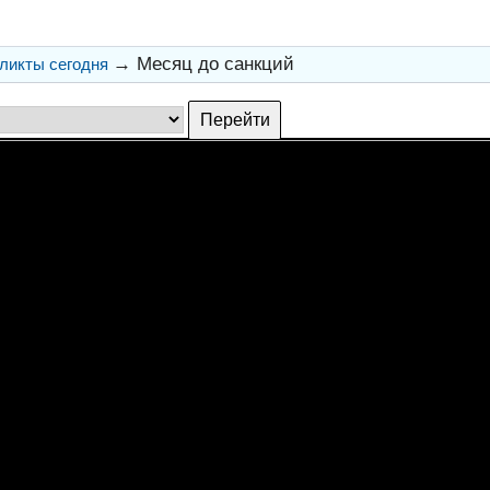
→
Месяц до санкций
ликты сегодня