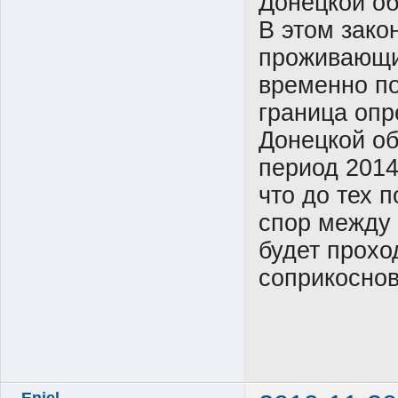
Донецкой об
В этом зако
проживающи
временно по
граница опр
Донецкой об
период 2014
что до тех 
спор между 
будет прохо
соприкоснов
Enjel