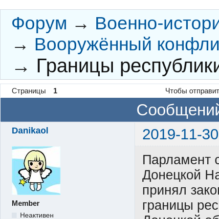
Форум
→
Военно-истор
→
Вооружённый конфлик
→
Границы республик
Страницы
1
Чтобы отправит
Сообщений
Danikaol
2019-11-30
Парламент 
Донецкой Н
принял зако
границы рес
Member
Неактивен