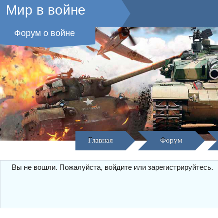
Мир в войне
Форум о войне
Главная
Форум
Вы не вошли.
Пожалуйста, войдите или зарегистрируйтесь.