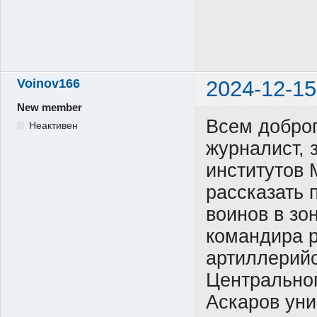
Voinov166
2024-12-15
New member
Всем доброг
Неактивен
журналист, 
институтов 
рассказать 
воинов в зо
командира 
артиллерийс
Центральног
Аскаров уни