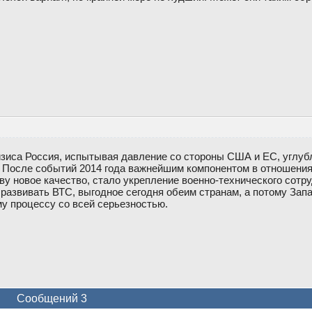
изиса Россия, испытывая давление со стороны США и ЕС, углуб
. После событий 2014 года важнейшим компонентом в отношения
у новое качество, стало укрепление военно-технического сотру
 развивать ВТС, выгодное сегодня обеим странам, а потому Зап
му процессу со всей серьезностью.
Сообщений 3