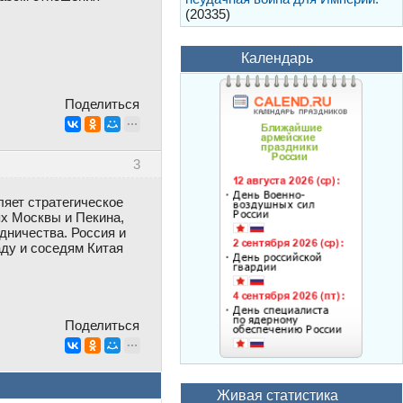
(20335)
Календарь
Поделиться
3
ляет стратегическое
х Москвы и Пекина,
дничества. Россия и
аду и соседям Китая
Поделиться
Живая статистика