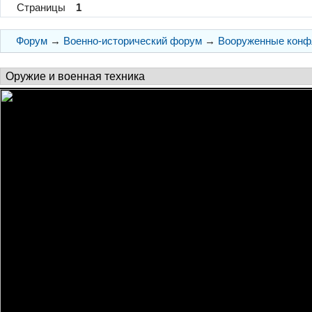
Страницы
1
Форум
→
Военно-исторический форум
→
Вооруженные конф