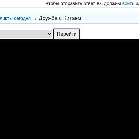
Чтобы отправить ответ, вы должны
войти
и
→
Дружба с Китаем
ликты сегодня