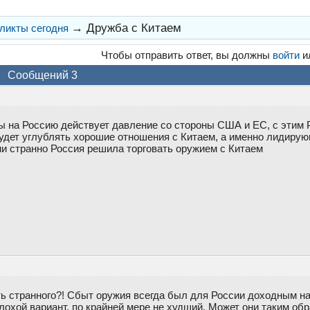
→
Дружба с Китаем
ликты сегодня
Чтобы отправить ответ, вы должны
войти
и
Сообщений 3
ы на Россию действует давление со стороны США и ЕС, с этим
удет углублять хорошие отношения с Китаем, а именно лидирую
ни странно Россия решила торговать оружием с Китаем
ть странного?! Сбыт оружия всегда был для России доходным н
лохой вариант, по крайней мере не худший. Может они таким об