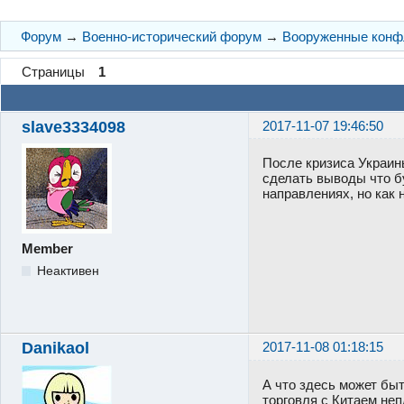
Форум
→
Военно-исторический форум
→
Вооруженные конф
Страницы
1
slave3334098
2017-11-07 19:46:50
После кризиса Украин
сделать выводы что б
направлениях, но как 
Member
Неактивен
Danikaol
2017-11-08 01:18:15
А что здесь может бы
торговля с Китаем неп