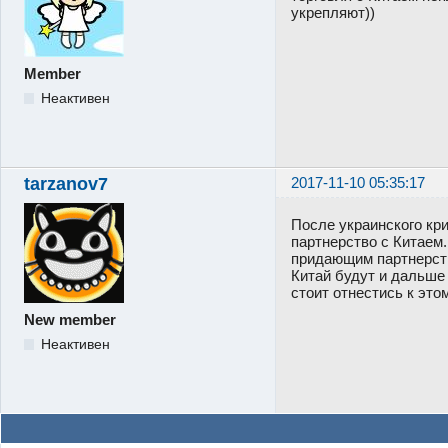
укрепляют))
Member
Неактивен
tarzanov7
2017-11-10 05:35:17
После украинского кр
партнерство с Китаем
придающим партнерств
Китай будут и дальше
стоит отнестись к это
New member
Неактивен