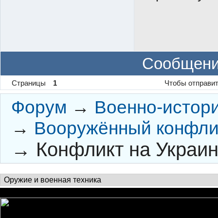
Сообщени
Страницы
1
Чтобы отправит
Форум
→
Военно-истор
→
Вооружённый конфлик
→
Конфликт на Украин