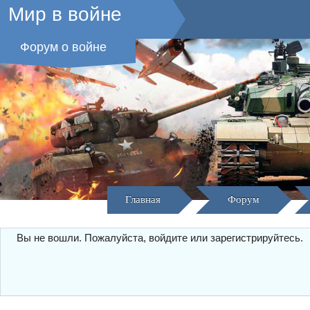
Мир в войне
Форум о войне
Главная
Форум
Вы не вошли.
Пожалуйста, войдите или зарегистрируйтесь.