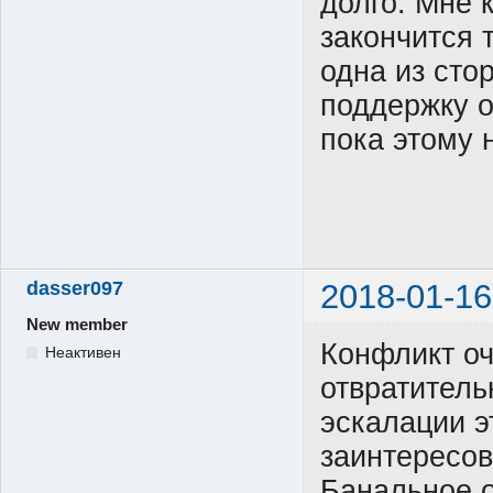
долго. Мне 
закончится 
одна из сто
поддержку о
пока этому 
dasser097
2018-01-16
New member
Конфликт оч
Неактивен
отвратитель
эскалации э
заинтересов
Банальное о