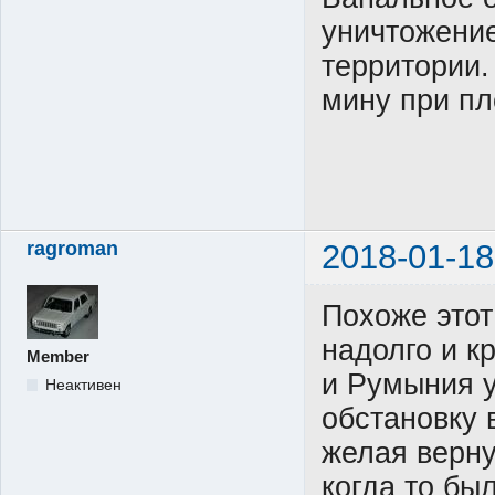
уничтожение
территории
мину при пл
ragroman
2018-01-18
Похоже этот
надолго и к
Member
и Румыния у
Неактивен
обстановку 
желая верну
когда то бы