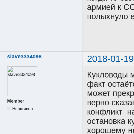
армией к СС
полыхнуло 
slave3334098
2018-01-19
Кукловоды м
факт остаёт
может прекр
верно сказа
Member
Неактивен
конфликт н
остановка к
хорошему не