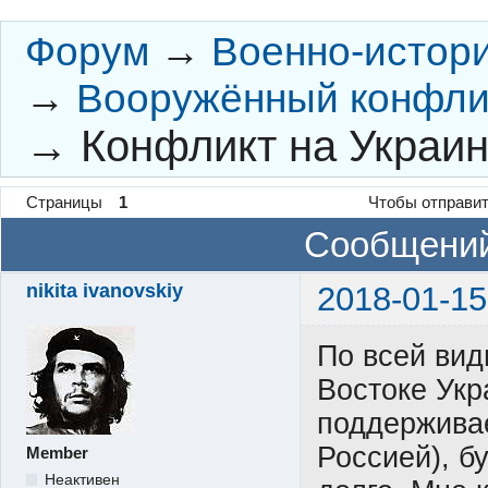
Форум
→
Военно-истор
→
Вооружённый конфлик
→
Конфликт на Украин
Страницы
1
Чтобы отправит
Сообщений
nikita ivanovskiy
2018-01-15
По всей вид
Востоке Укр
поддерживае
Россией), б
Member
Неактивен