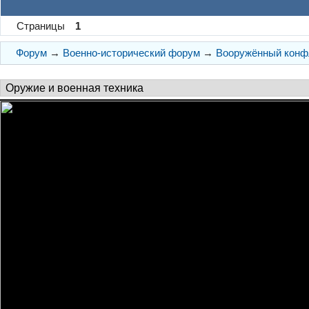
Страницы
1
Форум
→
Военно-исторический форум
→
Вооружённый конфл