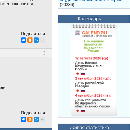
может закончится
(20336)
Календарь
Поделиться
3
ию.
Поделиться
Живая статистика