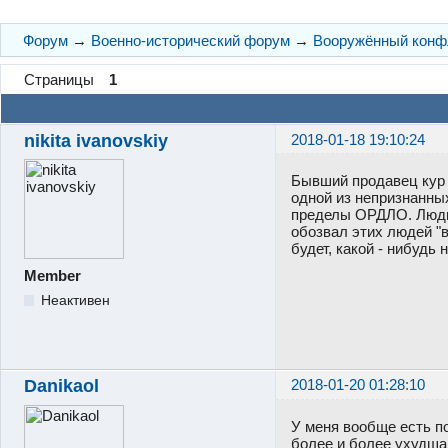
Форум
→
Военно-исторический форум
→
Вооружённый конфл
Страницы
1
nikita ivanovskiy
2018-01-18 19:10:24
Бывший продавец кур 
одной из непризнанны
пределы ОРДЛО. Люди, 
обозвал этих людей "в
будет, какой - нибуд
Member
Неактивен
Danikaol
2018-01-20 01:28:10
У меня вообще есть по
более и более ухудша