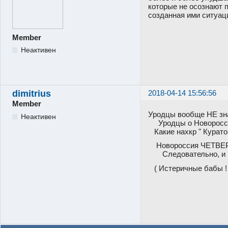
которые не осознают 
созданная ими ситуац
Member
Неактивен
dimitrius
2018-04-14 15:56:56
Member
Уродцы вообще НЕ зна
Неактивен
Уродцы о Новороссии
Какие нахкр " Куратор
Новороссия ЧЕТВЕРТ
Следовательно, и ник
( Истеричные бабы !