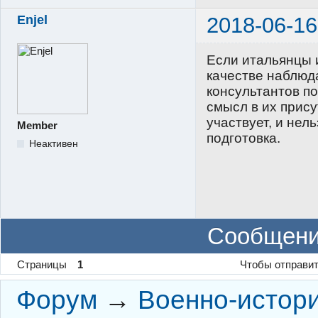
Enjel
2018-06-16
Если итальянцы и
качестве наблюда
консультантов по
смысл в их прису
участвует, и нель
Member
подготовка.
Неактивен
Сообщени
Страницы
1
Чтобы отправит
Форум
→
Военно-истор