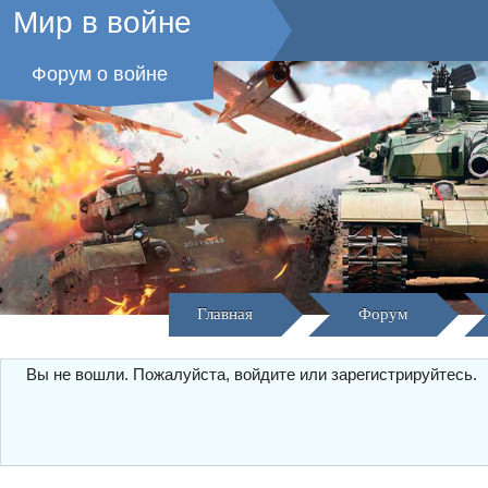
Мир в войне
Форум о войне
Главная
Форум
Вы не вошли.
Пожалуйста, войдите или зарегистрируйтесь.