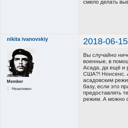
смело делать вы
nikita ivanovskiy
2018-06-15
Вы случайно нич
военные, в помо
Асада, да ещё и
США?! Нонсенс. 
асадовским режи
Member
базу, если это п
Неактивен
предоставлять те
режим. А можно 