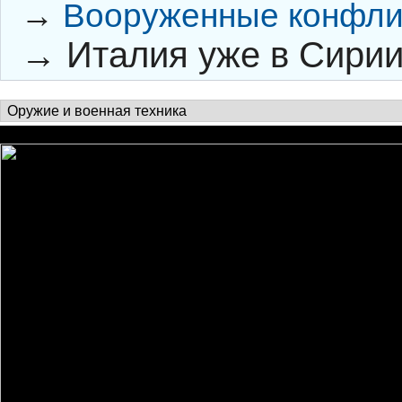
→
Вооруженные конфли
→
Италия уже в Сири