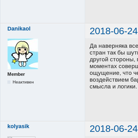
Danikaol
2018-06-24
Да наверняка вс
стран так бы шут
другой стороны,
моментах соверш
ощущение, что ч
Member
воздействием ба
Неактивен
смысла и логики.
kolyasik
2018-06-24