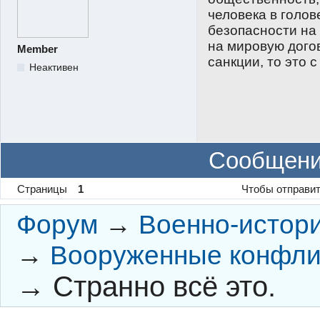
человека в голов
безопасности на
на мировую дого
Member
санкции, то это 
Неактивен
Сообщени
Страницы
1
Чтобы отправит
Форум
→
Военно-истор
→
Вооруженные конфли
→
Странно всё это.