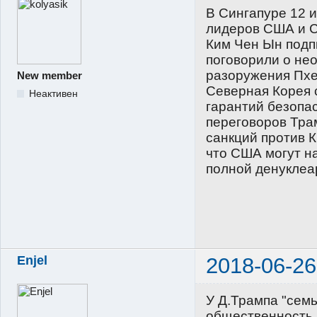
В Сингапуре 12 
лидеров США и С
Ким Чен Ын подп
поговорили о не
разоружения Пхе
New member
Северная Корея 
Неактивен
гарантий безопа
переговоров Трам
санкций против К
что США могут н
полной денуклеа
Enjel
2018-06-26
У Д.Трампа "семь
общественность, 