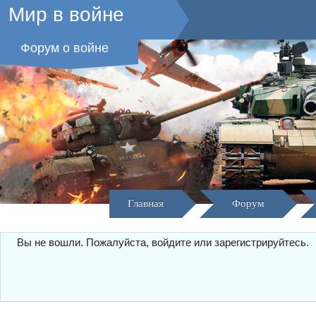
Мир в войне
Форум о войне
Главная
Форум
Вы не вошли.
Пожалуйста, войдите или зарегистрируйтесь.