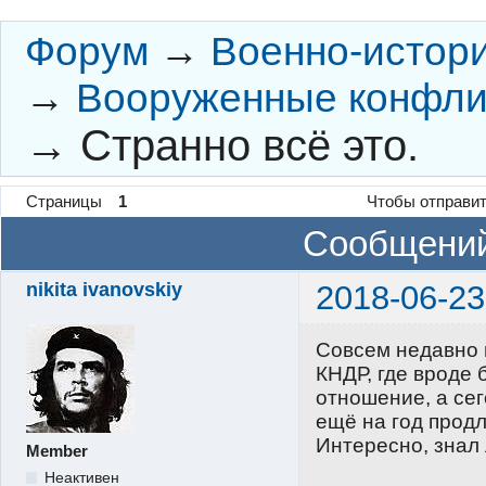
Форум
→
Военно-истор
→
Вооруженные конфли
→
Странно всё это.
Страницы
1
Чтобы отправит
Сообщений
nikita ivanovskiy
2018-06-23
Совсем недавно 
КНДР, где вроде
отношение, а сег
ещё на год продл
Интересно, знал 
Member
Неактивен