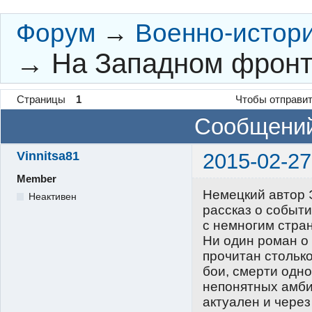
Форум
→
Военно-истор
→
На Западном фронт
Страницы
1
Чтобы отправит
Сообщений
Vinnitsa81
2015-02-27
Member
Немецкий автор 
Неактивен
рассказ о событи
с немногим стран
Ни один роман о 
прочитан столько
бои, смерти одн
непонятных амби
актуален и через