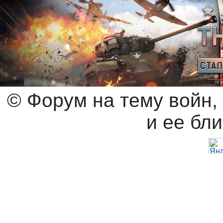
© Форум на тему войн,
и ее бл