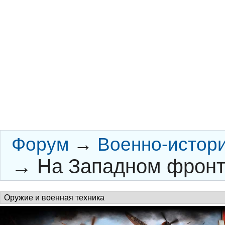
Форум
→
Военно-истор
→
На Западном фронт