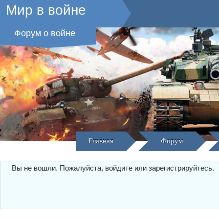
Мир в войне
Форум о войне
Главная
Форум
Вы не вошли.
Пожалуйста, войдите или зарегистрируйтесь.