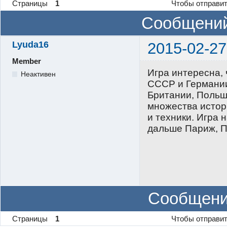
Страницы
1
Чтобы отправит
Сообщений
Lyuda16
2015-02-27
Member
Игра интересна, 
Неактивен
СССР и Германии
Британии, Польш
множества истор
и техники. Игра 
дальше Париж, П
Сообщени
Страницы
1
Чтобы отправит