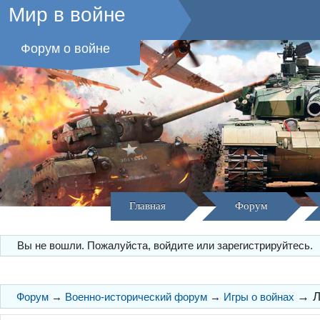
Мир в войне
Форум о войне
Главная
Форум
Вы не вошли.
Пожалуйста, войдите или зарегистрируйтесь.
→
Л
Форум
→
Военно-исторический форум
→
Игры о войнах