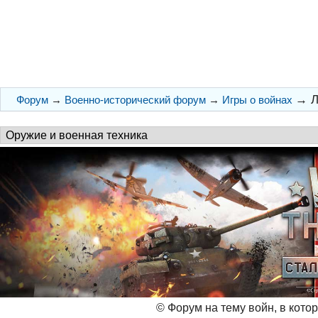
→
Л
Форум
→
Военно-исторический форум
→
Игры о войнах
© Форум на тему войн, в кото