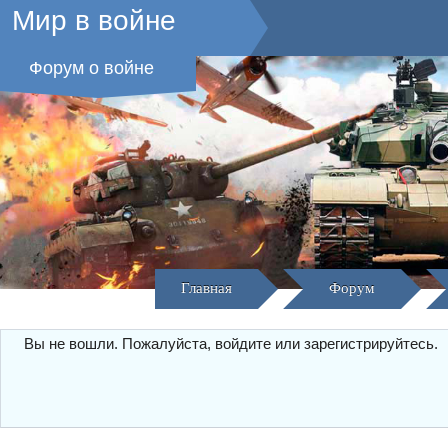
Мир в войне
Форум о войне
Главная
Форум
Вы не вошли.
Пожалуйста, войдите или зарегистрируйтесь.