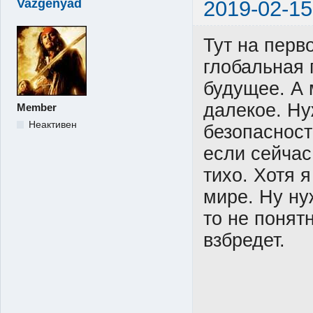
Vazgenyad
2019-02-15
Тут на перв
глобальная 
будущее. А 
далекое. Ну
Member
Неактивен
безопасност
если сейчас
тихо. Хотя 
мире. Ну ну
то не понятн
взбредет.