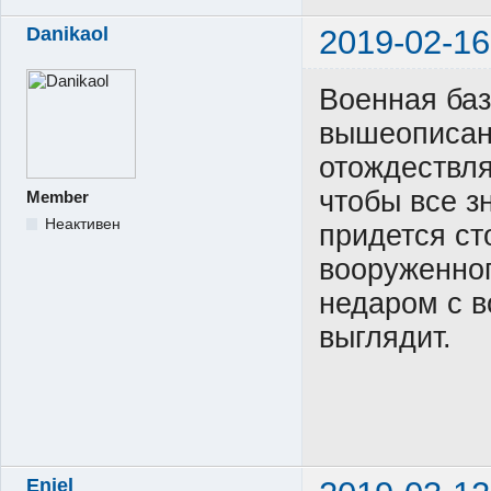
Danikaol
2019-02-16
Военная баз
вышеописан
отождествля
чтобы все з
Member
Неактивен
придется ст
вооруженног
недаром с в
выглядит.
Enjel