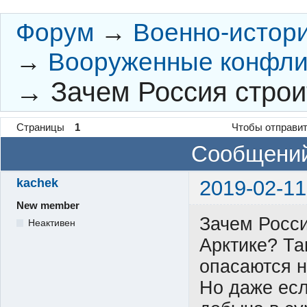
Форум
→
Военно-истор
→
Вооруженные конфли
→
Зачем Россия строи
Страницы
1
Чтобы отправит
Сообщений
kachek
2019-02-11
New member
Зачем Росси
Неактивен
Арктике? Та
опасаются 
Но даже есл