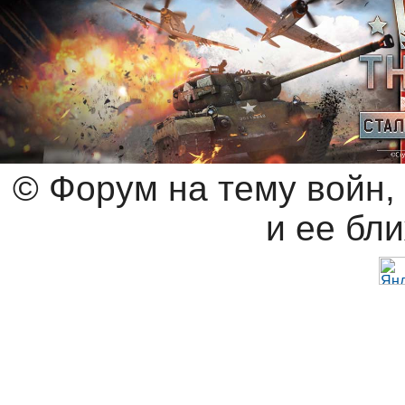
© Форум на тему войн,
и ее бл