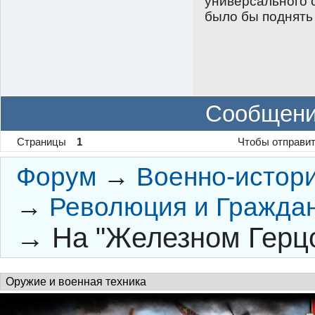
универсального 
было бы поднять
Сообщени
Страницы
1
Чтобы отправит
Форум
→
Военно-истор
→
Революция и Граждан
→
На "Железном Герц