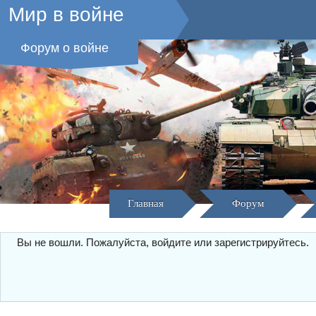
Мир в войне
Форум о войне
Главная
Форум
Вы не вошли.
Пожалуйста, войдите или зарегистрируйтесь.