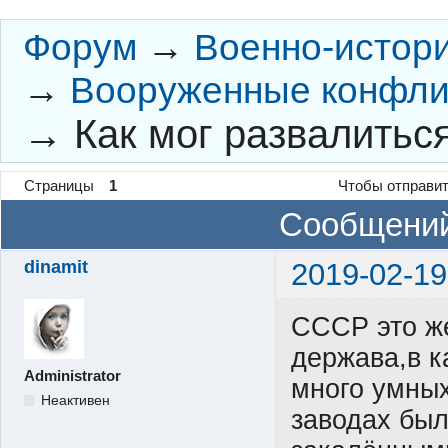
Форум
→
Военно-истор
→
Вооруженные конфли
→
Как мог развалитьс
Страницы
1
Чтобы отправит
Сообщений
dinamit
2019-02-19
СССР это ж
держава,в к
Administrator
много умны
Неактивен
заводах бы