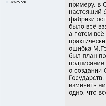
Неактивен
примеру, в 
настоящий б
фабрики ост
было всё вз
а потом всё
практически
ошибка М.Го
был план по
подписание 
о создании
Государств.
изменить ни
одно, что в