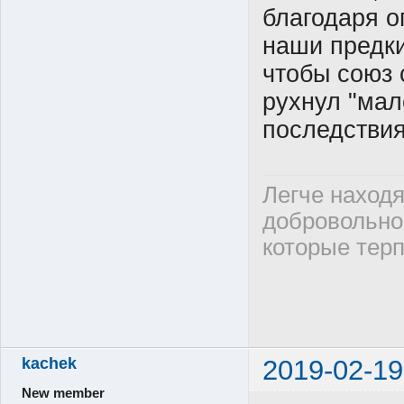
благодаря 
наши предк
чтобы союз 
рухнул "мал
последствия
Легче находя
добровольно 
которые терп
kachek
2019-02-19
New member