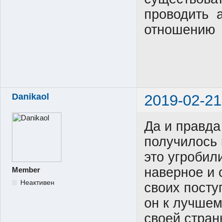
проводить 
отношению 
Danikaol
2019-02-21
Да и правда
получилось 
это угробил
наверное и 
Member
Неактивен
своих посту
он к лучшем
своей стран