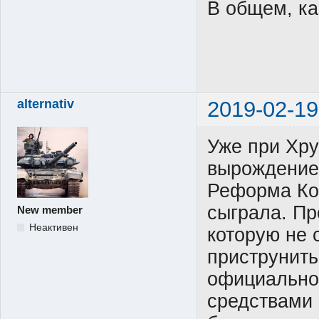
В общем, как
alternativ
2019-02-19
Уже при Хр
вырождение
Реформа Ко
сыграла. Пр
New member
Неактивен
которую не 
приструнить
официально
средствами 