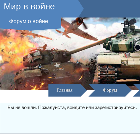
Мир в войне
Форум о войне
Главная
Форум
Вы не вошли.
Пожалуйста, войдите или зарегистрируйтесь.