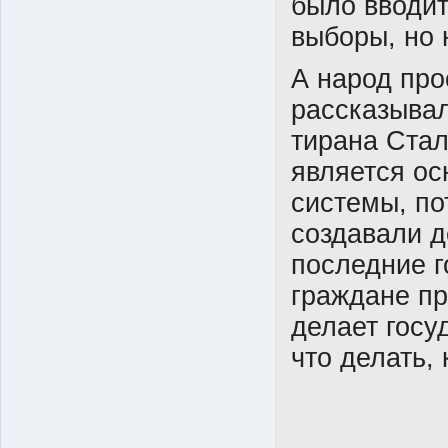
было вводи
выборы, но 
А народ про
рассказывал
тирана Стал
является ос
системы, по
создавали д
последние г
граждане пр
делает госуд
что делать, 