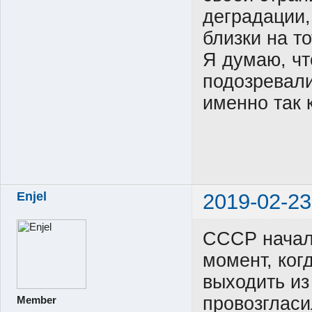
деградации,
близки на т
Я думаю, чт
подозревали
именно так 
Enjel
2019-02-23
СССР начал 
момент, ког
выходить из
провозгласи
Member