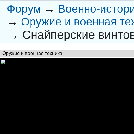
Форум
→
Военно-истор
→
Оружие и военная те
→
Снайперские винто