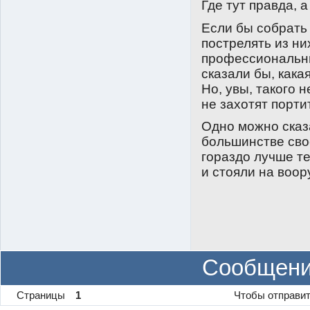
Где тут правда, а
Если бы собрать
пострелять из ни
профессиональны
сказали бы, кака
Но, увы, такого 
не захотят порти
Одно можно сказа
большинстве сво
гораздо лучше т
и стояли на воор
Сообщени
Страницы
1
Чтобы отправит