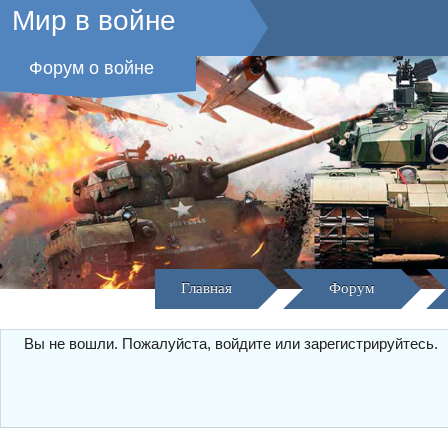
Мир в войне
Форум о войне
Главная
Форум
Вы не вошли.
Пожалуйста, войдите или зарегистрируйтесь.