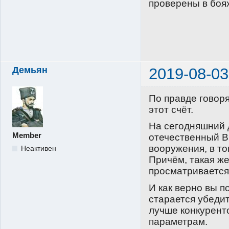
проверены в боях
Демьян
2019-08-03
По правде говоря
этот счёт.
На сегодняшний д
Member
отечественный В
вооружения, в то
Неактивен
Причём, такая ж
просматривается
И как верно вы 
старается убедит
лучше конкуренто
параметрам.