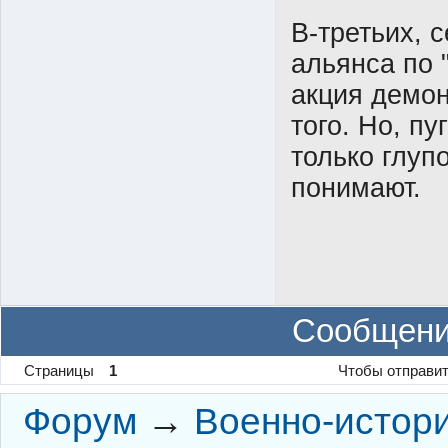
В-третьих, 
альянса по
акция демон
того. Но, п
только глупо
понимают.
Сообщени
Страницы
1
Чтобы отправит
Форум
→
Военно-истор