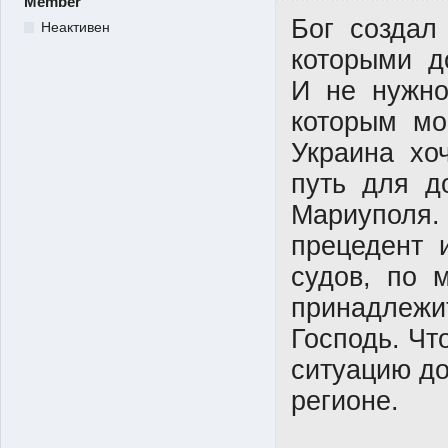
Member
Бог создал
Неактивен
которыми д
И не нужно
которым мо
Украина хо
путь для д
Мариуполя.
прецедент 
судов, по 
принадлежи
Господь. Ч
ситуацию д
регионе.