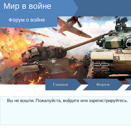
Мир в войне
Форум о войне
Главная
Форум
Вы не вошли.
Пожалуйста, войдите или зарегистрируйтесь.