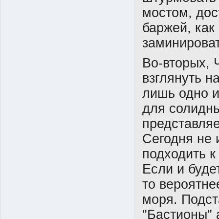
мостом, дос
баржей, как
заминироват
Во-вторых, 
взглянуть н
лишь одно и
для солидны
представляе
Сегодня не 
подходить к
Если и буде
то вероятне
моря. Подст
"Бастионы" 