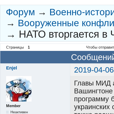
Форум
→
Военно-истор
→
Вооруженные конфли
→
НАТО вторгается в 
Страницы
1
Чтобы отправит
Сообщений
Enjel
2019-04-06
Главы МИД а
Вашингтоне 
программу 
украинских 
Member
Неактивен