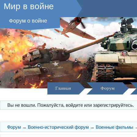
Мир в войне
Форум о войне
Главная
Форум
Вы не вошли.
Пожалуйста, войдите или зарегистрируйтесь.
Форум
→
Военно-исторический форум
→
Военные фильмы