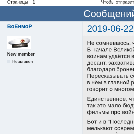
Страницы
1
Чтобы отправит
Сообщений
ВоЕнмоР
2019-06-22
Не сомневаюсь, ч
В начале Велико
New member
воинам удаётся 
Неактивен
десант, захватив
благодаря броне
Пересказывать с
в нём в главной 
говорит о многом
Единственное, чт
так это мало бю
фильмы про войн
Вот и в "Последн
мелькают соврем