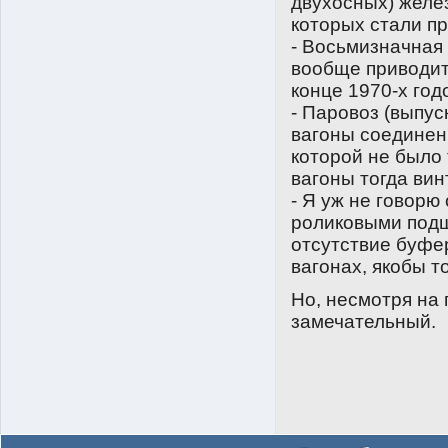
двухосных) желе
которых стали пр
- Восьмизначная
вообще приводит 
конце 1970-х год
- Паровоз (выпус
вагоны соединен
которой не было 
вагоны тогда вин
- Я уж не говорю
роликовыми подш
отсутствие буфе
вагонах, якобы т
Но, несмотря на
замечательный.