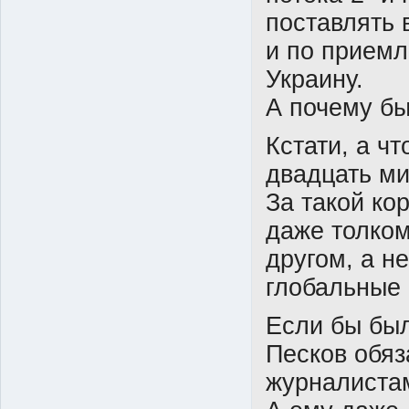
поставлять 
и по приемл
Украину.
А почему бы
Кстати, а ч
двадцать ми
За такой ко
даже толком
другом, а не
глобальные 
Если бы был
Песков обяз
журналиста