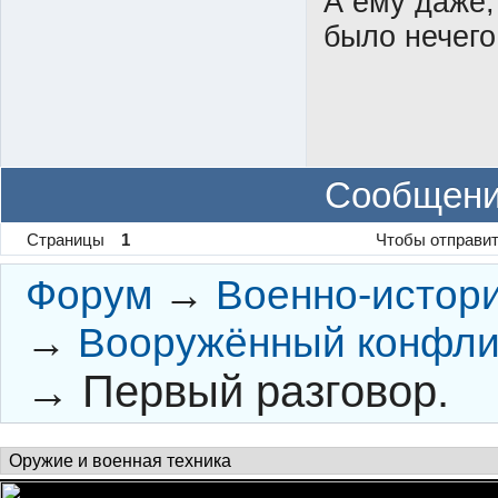
А ему даже, 
было нечего
Сообщени
Страницы
1
Чтобы отправит
Форум
→
Военно-истор
→
Вооружённый конфлик
→
Первый разговор.