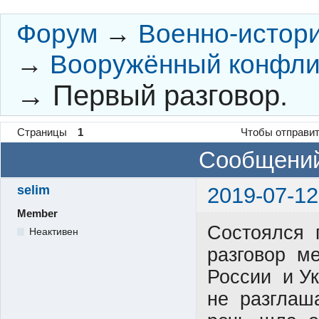
Форум
→
Военно-истор
→
Вооружённый конфлик
→
Первый разговор.
Страницы
1
Чтобы отправит
Сообщений
selim
2019-07-12
Member
Состоялся
Неактивен
разговор м
России и У
не разглаш