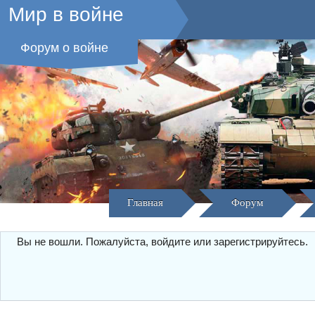
Мир в войне
Форум о войне
Главная
Форум
Вы не вошли.
Пожалуйста, войдите или зарегистрируйтесь.