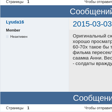
Страницы
1
Чтобы отправит
Сообщений
Lyuda16
2015-03-03
Member
Оригинальный сю
Неактивен
хорошо просматр
60-70х такое бы 
фильма пересекл
саамка Анни. Вес
- солдаты вражд
Сообщени
Страницы
1
Чтобы отправит