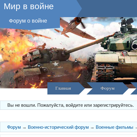
Мир в войне
Форум о войне
Главная
Форум
Вы не вошли.
Пожалуйста, войдите или зарегистрируйтесь.
Форум
→
Военно-исторический форум
→
Военные фильмы