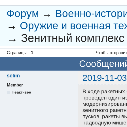
Форум
→
Военно-истор
→
Оружие и военная те
→
Зенитный комплекс
Страницы
1
Чтобы отправит
Сообщений
selim
2019-11-03
Member
В ходе ракетных 
Неактивен
проведен один и
модернизированн
зенитного ракетн
пусков, ракеты 
надводную мишен