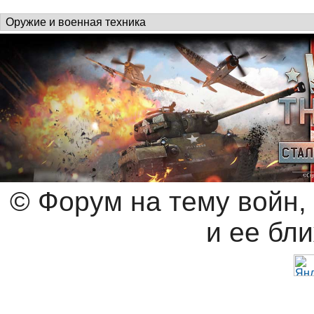
© Форум на тему войн,
и ее бл