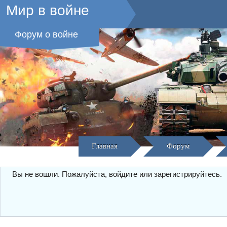
Мир в войне
Форум о войне
Главная
Форум
Вы не вошли.
Пожалуйста, войдите или зарегистрируйтесь.