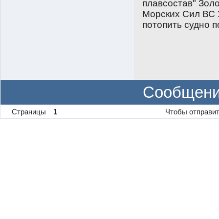
плавсостав" Зол
Морских Сил ВС 
потопить судно 
Сообщени
Страницы
1
Чтобы отправит