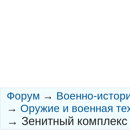
Форум
→
Военно-истор
→
Оружие и военная те
→
Зенитный комплекс