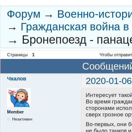
Форум
→
Военно-истор
→
Гражданская война в
→
Бронепоезд - панац
Страницы
1
Чтобы отправит
Сообщений
Чкалов
2020-01-06
Интересует такой
Во время гражда
сторонами испол
Member
сверх грозное ор
Неактивен
Во-первых, они б
не было танков и