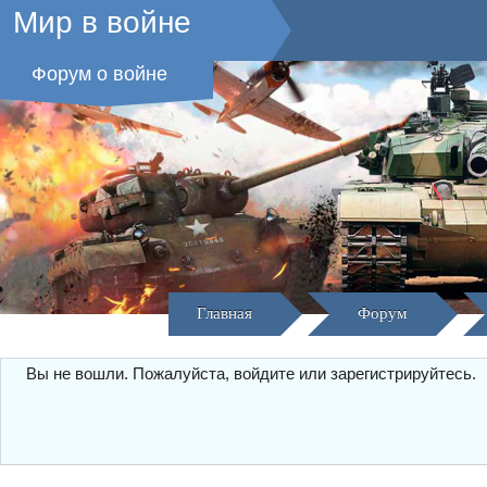
Мир в войне
Форум о войне
Главная
Форум
Вы не вошли.
Пожалуйста, войдите или зарегистрируйтесь.