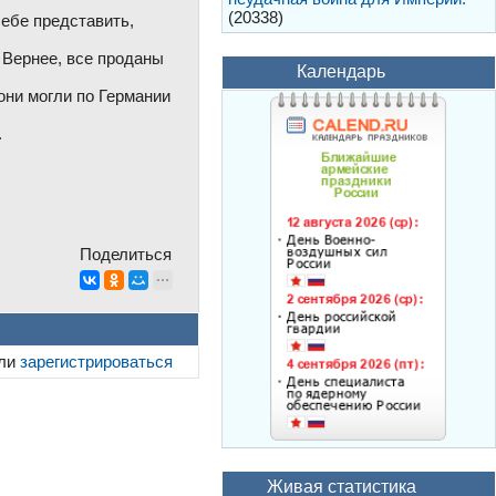
(20338)
себе представить,
. Вернее, все проданы
Календарь
они могли по Германии
.
Поделиться
ли
зарегистрироваться
Живая статистика