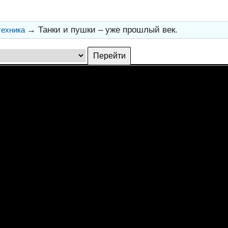
→
Танки и пушки – уже прошлый век.
техника