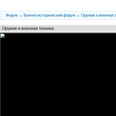
Форум
→
Военно-исторический форум
→
Оружие и военная 