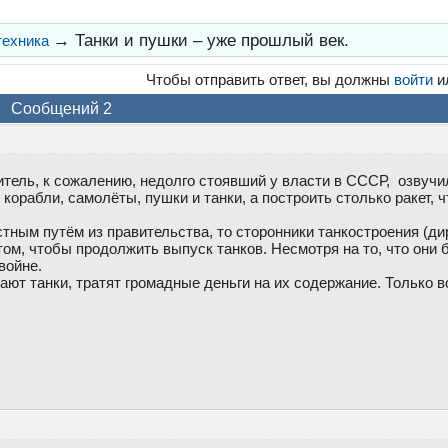
→
Танки и пушки – уже прошлый век.
техника
Чтобы отправить ответ, вы должны
войти
и
Сообщений 2
тель, к сожалению, недолго стоявший у власти в СССР, озвуч
 корабли, самолёты, пушки и танки, а построить столько ракет,
стным путём из правительства, то сторонники танкостроения (д
том, чтобы продолжить выпуск танков. Несмотря на то, что они
войне.
лают танки, тратят громадные деньги на их содержание. Только в