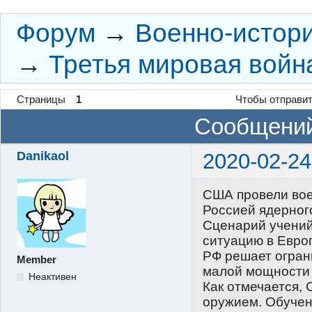
Форум
→
Военно-истор
→
Третья мировая войн
Страницы
1
Чтобы отправит
Сообщений
Danikaol
2020-02-24
США провели вое
Россией ядерного
Сценарий учений
ситуацию в Европ
РФ решает огран
Member
малой мощности 
Неактивен
Как отмечается,
оружием. Обучен