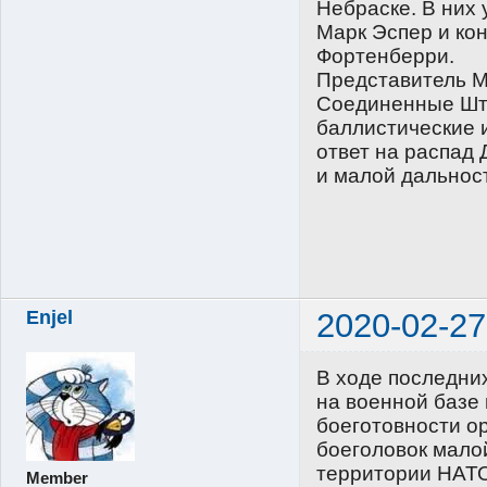
Небраске. В них
Марк Эспер и ко
Фортенберри.
Представитель М
Соединенные Шта
баллистические 
ответ на распад 
и малой дальнос
Enjel
2020-02-27
В ходе последни
на военной базе 
боеготовности о
боеголовок мало
территории НАТ
Member