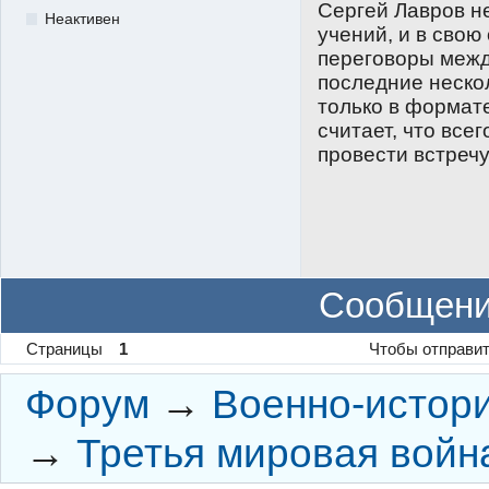
Сергей Лавров н
Неактивен
учений, и в свою
переговоры межд
последние неско
только в формат
считает, что все
провести встречу
Сообщени
Страницы
1
Чтобы отправит
Форум
→
Военно-истор
→
Третья мировая войн