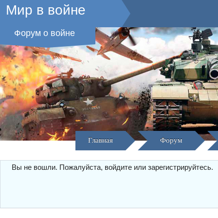
Мир в войне
Форум о войне
Главная
Форум
Вы не вошли.
Пожалуйста, войдите или зарегистрируйтесь.