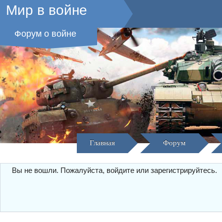
Мир в войне
Форум о войне
Главная
Форум
Вы не вошли.
Пожалуйста, войдите или зарегистрируйтесь.