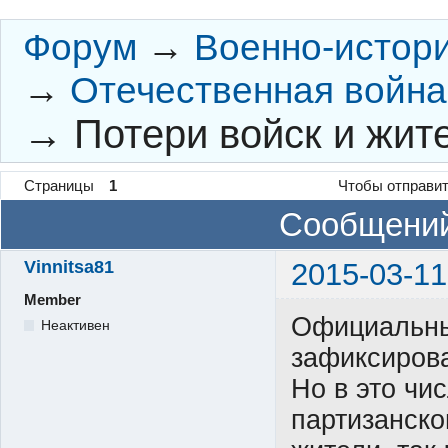
Форум
→
Военно-истор
→
Отечественная война 
→
Потери войск и жит
Страницы
1
Чтобы отправит
Сообщений
Vinnitsa81
2015-03-11
Member
Официальны
Неактивен
зафиксирова
Но в это чи
партизанско