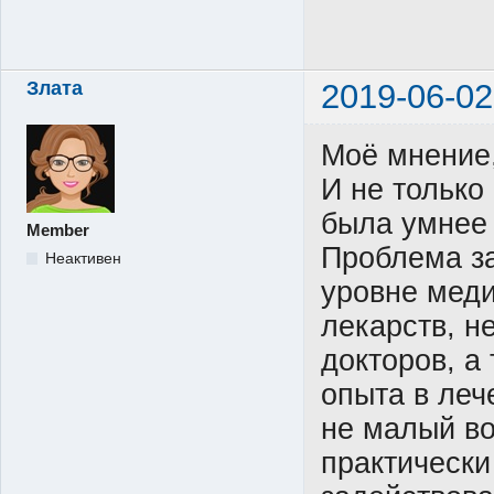
Злата
2019-06-02
Моё мнение,
И не только 
была умнее 
Member
Проблема з
Неактивен
уровне мед
лекарств, н
докторов, а
опыта в леч
не малый во
практически