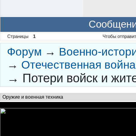
Сообщени
Страницы
1
Чтобы отправит
Форум
→
Военно-истор
→
Отечественная война 
→
Потери войск и жит