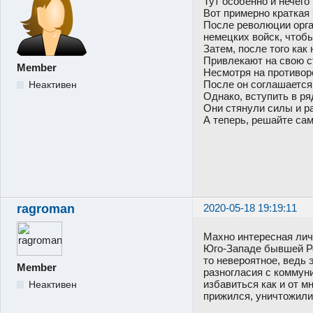
Тут особенно и нечего
Вот примерно краткая
После революции орга
немецких войск, чтоб
Затем, после того ка
Привлекают на свою с
Member
Несмотря на противор
После он соглашается
Неактивен
Однако, вступить в р
Они стянули силы и р
А теперь, решайте сам
ragroman
2020-05-18 19:19:11
Махно интересная лич
Юго-Западе бывшей Ро
то невероятное, ведь
Member
разногласия с коммун
избавиться как и от м
Неактивен
прижился, уничтожили