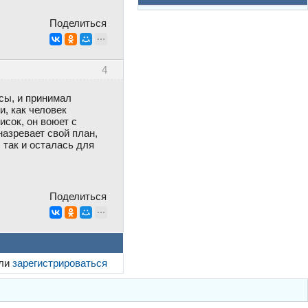
Поделиться
4
сы, и принимал
и, как человек
исок, он воюет с
назревает свой план,
 так и осталась для
Поделиться
ли
зарегистрироваться