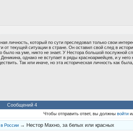
ная личность, который по сути преследовал только свои интере
и от текущей ситуации в стране. Он оставил свой след в истори
его было на уме, никто не знает. У Нестора большой послужной сп
Деникина, однако не вступает в ряды красноармейцев, и у него 
ествить. Так или иначе, но эта историческая личность как была,
Сообщений 4
Чтобы отправить ответ, вы должны
войти
и
→
Нестор Махно, за белых или красных
 в России