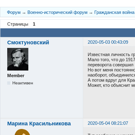
Форум
→
Военно-исторический форум
→
Гражданская война
Страницы
1
Смоктуновский
2020-05-03 00:43:09
Известная личность г
Мало того, что до 19
переворота совершил 
Но вот меня постоянно
наоборот, объединилс
Member
А потом вдруг для Кр
Неактивен
Может, кто объяснит 
Марина Красильникова
2020-05-04 08:21:07