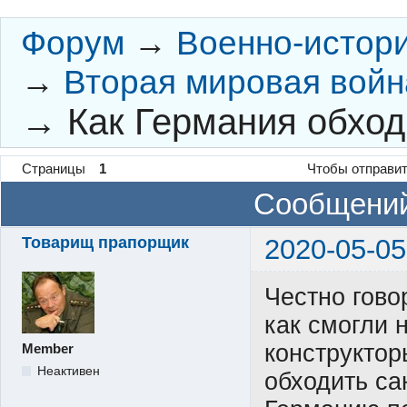
Форум
→
Военно-истор
→
Вторая мировая войн
→
Как Германия обход
Страницы
1
Чтобы отправит
Сообщений
Товарищ прапорщик
2020-05-05
Честно гово
как смогли 
конструктор
Member
Неактивен
обходить са