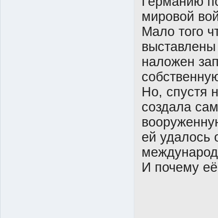
Германию п
мировой во
Мало того ч
выставлены 
наложен зап
собственну
Но, спустя 
создала сам
вооруженную
ей удалось 
международ
И почему её