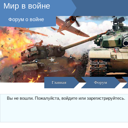
Мир в войне
Форум о войне
Главная
Форум
Вы не вошли.
Пожалуйста, войдите или зарегистрируйтесь.