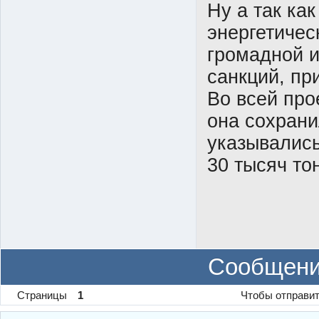
Ну а так ка
энергетичес
громадной и
санкций, пр
Во всей про
она сохрани
указывалис
30 тысяч то
Сообщени
Страницы
1
Чтобы отправит