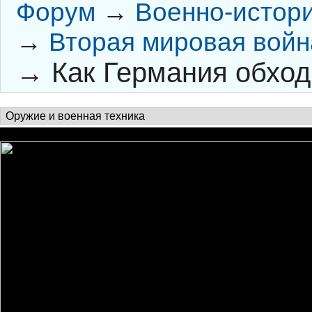
Форум
→
Военно-истор
→
Вторая мировая войн
→
Как Германия обход