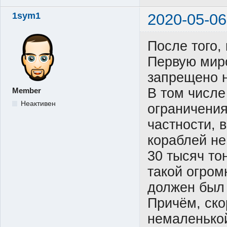
1sym1
2020-05-06
После того,
Первую миро
запрещено 
В том числе
Member
Неактивен
ограничения
частности, 
кораблей н
30 тысяч то
такой огром
должен был
Причём, ско
немаленько