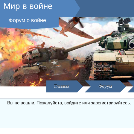
Мир в войне
Форум о войне
Главная
Форум
Вы не вошли.
Пожалуйста, войдите или зарегистрируйтесь.