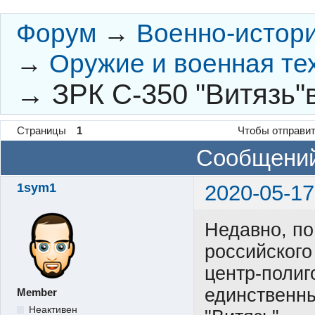
Форум
→
Военно-истор
→
Оружие и военная те
→
ЗРК С-350 "Витязь"
Страницы
1
Чтобы отправит
Сообщений
1sym1
2020-05-17
Недавно, по
российского
центр-полиг
единственны
Member
Неактивен