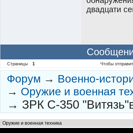
обнаружения
двадцати се
Сообщени
Страницы
1
Чтобы отправит
Форум
→
Военно-истор
→
Оружие и военная те
→
ЗРК С-350 "Витязь"