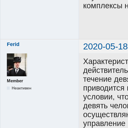
комплексы н
Ferid
2020-05-18
Характерист
действитель
течение дев
Member
приводится 
Неактивен
условии, чт
девять чело
осуществляю
управление 