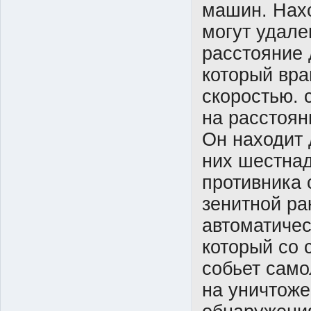
машин. Нах
могут удале
расстояние 
который вр
скоростью. 
на расстоян
Он находит 
них шестнад
противника 
зенитной ра
автоматиче
который со 
собьет само
на уничтоже