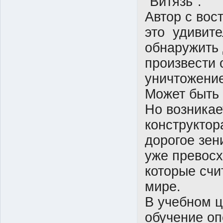
"Витязь".
Автор с вос
это удивите
обнаружить 
произвести 
уничтожение
Может быть э
Но возникае
конструктор
дорогое зен
уже превосх
которые счи
мире.
В учебном ц
обучение оп