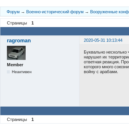
Форум
→
Военно-исторический форум
→
Вооруженные конф
Страницы
1
ragroman
2020-05-31 10:13:44
Буквально несколько 
нарушил их территори
ответная реакция. Про
Member
которого много союзни
войну с арабами.
Неактивен
Страницы
1