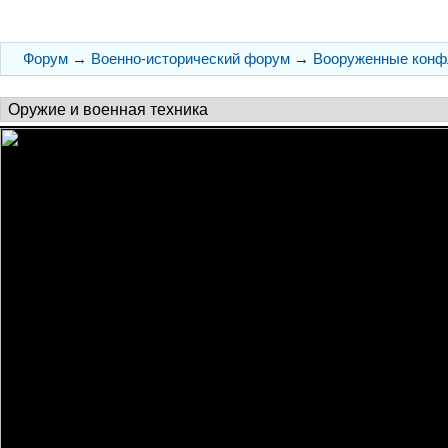
Форум
→
Военно-исторический форум
→
Вооруженные конф