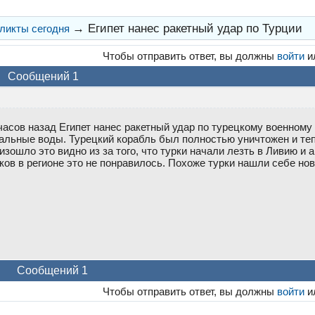
→
Египет нанес ракетный удар по Турции
ликты сегодня
Чтобы отправить ответ, вы должны
войти
и
Сообщений 1
часов назад Египет нанес ракетный удар по турецкому военному
альные воды. Турецкий корабль был полностью уничтожен и теп
изошло это видно из за того, что турки начали лезть в Ливию и 
ков в регионе это не понравилось. Похоже турки нашли себе нов
Сообщений 1
Чтобы отправить ответ, вы должны
войти
и