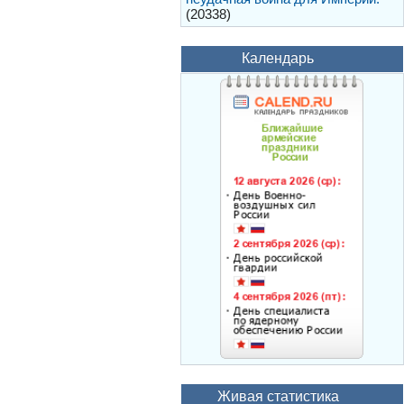
(20338)
Календарь
Живая статистика