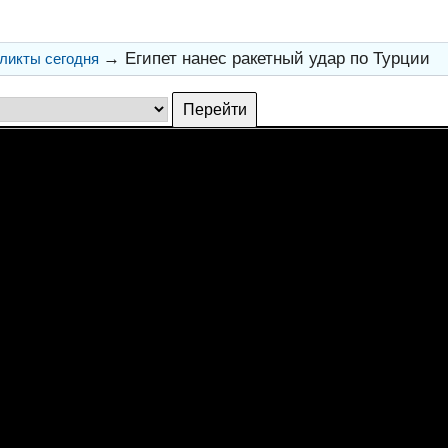
→
Египет нанес ракетный удар по Турции
ликты сегодня