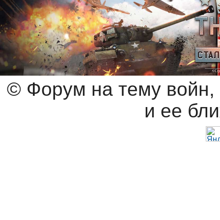
© Форум на тему войн,
и ее бл