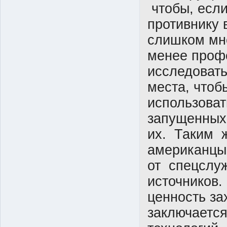
чтобы, если
противнику 
слишком мно
менее проф
исследовать
места, чтоб
использоват
запущенных
их. Таким 
американцы
от спецслу
источников.
ценность за
заключается