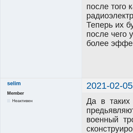
после того 
радиоэлект
Теперь их б
после чего 
более эффе
selim
2021-02-05
Member
Да в таких
Неактивен
предьявляю
военный тр
сконструир