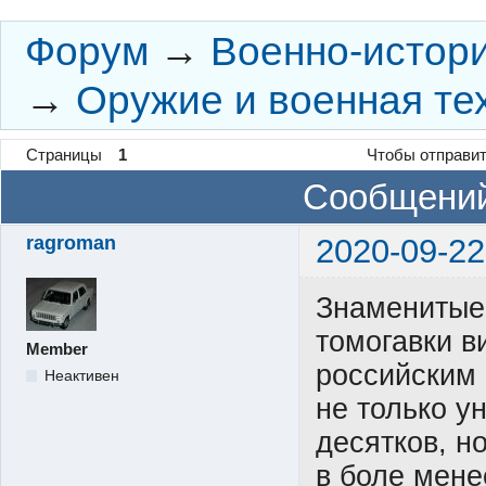
Форум
→
Военно-истор
→
Оружие и военная те
Страницы
1
Чтобы отправит
Сообщений
ragroman
2020-09-22
Знаменитые
томогавки ви
Member
российским
Неактивен
не только у
десятков, н
в боле мене