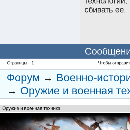
технологий,
сбивать ее.
Сообщени
Страницы
1
Чтобы отправит
Форум
→
Военно-истор
→
Оружие и военная те