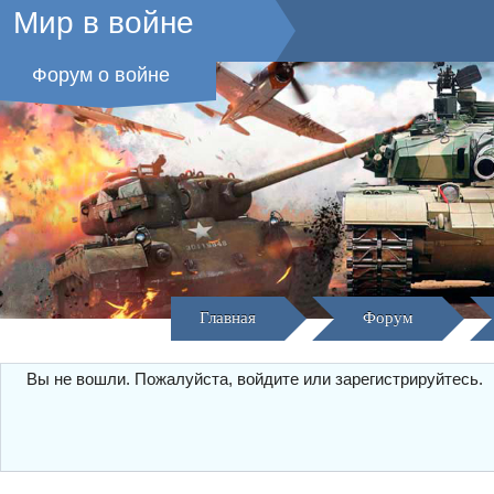
Мир в войне
Форум о войне
Главная
Форум
Вы не вошли.
Пожалуйста, войдите или зарегистрируйтесь.