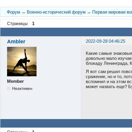
Форум
→
Военно-исторический форум
→
Первая мировая во
Страницы
1
Ambler
2022-09-28 04:46:25
Какие самые знаковые
довольно мало изучаем
блокаду Ленинграда, К
Я вот сам решил повс
сражение, но и то, п
Member
вспомнил и на этом вс
может назвать еще? Б
Неактивен