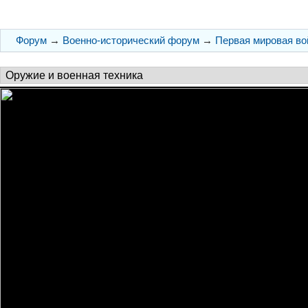
Форум
→
Военно-исторический форум
→
Первая мировая во