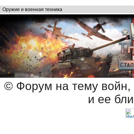
© Форум на тему войн,
и ее бл