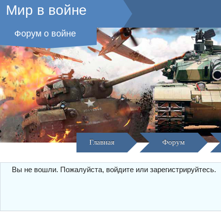
Мир в войне
Форум о войне
Главная
Форум
Вы не вошли.
Пожалуйста, войдите или зарегистрируйтесь.