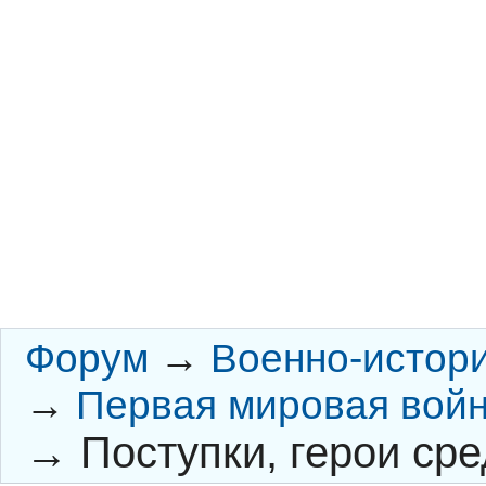
Форум
→
Военно-истор
→
Первая мировая вой
→
Поступки, герои сре