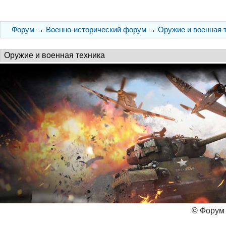
Форум
→
Военно-исторический форум
→
Оружие и военная 
© Форум 