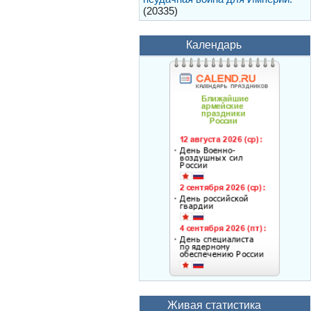
(20335)
Календарь
Живая статистика