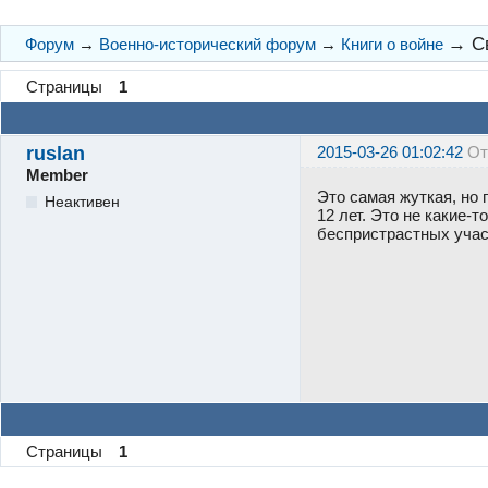
→
С
Форум
→
Военно-исторический форум
→
Книги о войне
Страницы
1
ruslan
2015-03-26 01:02:42
От
Member
Это самая жуткая, но 
Неактивен
12 лет. Это не какие-
беспристрастных учас
Страницы
1