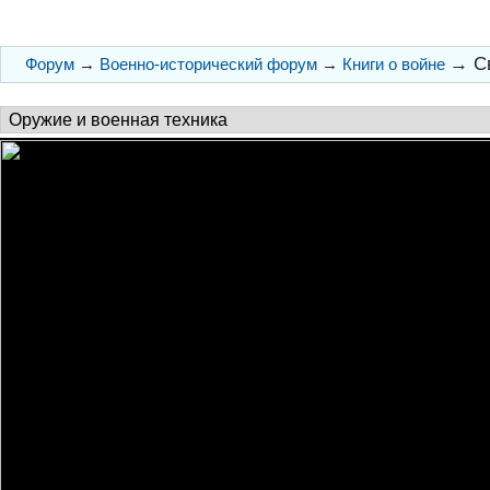
→
С
Форум
→
Военно-исторический форум
→
Книги о войне