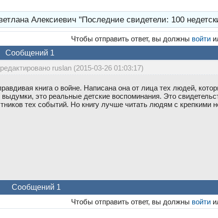
ветлана Алексиевич "Последние свидетели: 100 недетс
Чтобы отправить ответ, вы должны
войти
и
Сообщений 1
редактировано ruslan (2015-03-26 01:03:17)
правдивая книга о войне. Написана она от лица тех людей, котор
то выдумки, это реальные детские воспоминания. Это свидетель
тников тех событий. Но книгу лучше читать людям с крепкими н
Сообщений 1
Чтобы отправить ответ, вы должны
войти
и