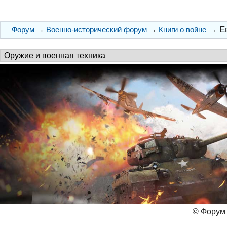
→
Е
Форум
→
Военно-исторический форум
→
Книги о войне
© Форум 