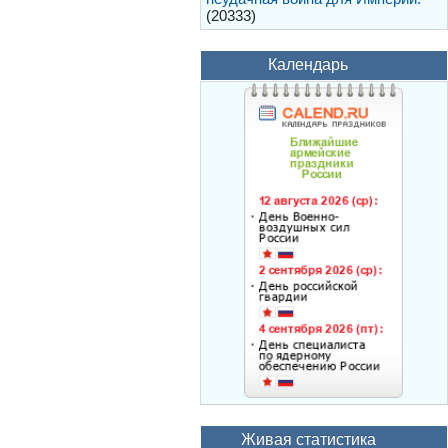
(20333)
Календарь
Живая статистика