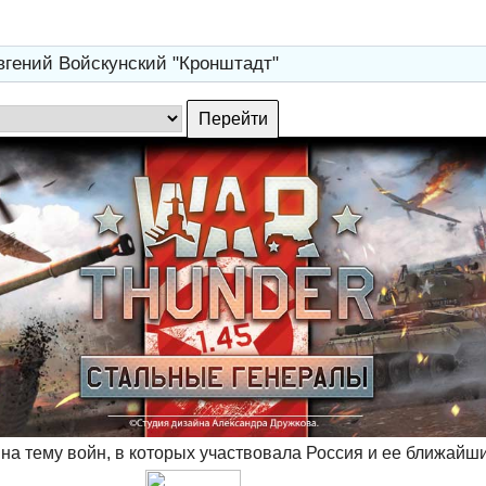
вгений Войскунский "Кронштадт"
на тему войн, в которых участвовала Россия и ее ближайш