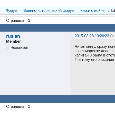
→
Е
Форум
→
Военно-исторический форум
→
Книги о войне
Страницы
1
ruslan
2015-03-28 10:26:23
От
Member
Читая книгу, сразу по
Неактивен
знает морское дело н
капитан 3 ранга в отс
Поэтому его описания
Страницы
1