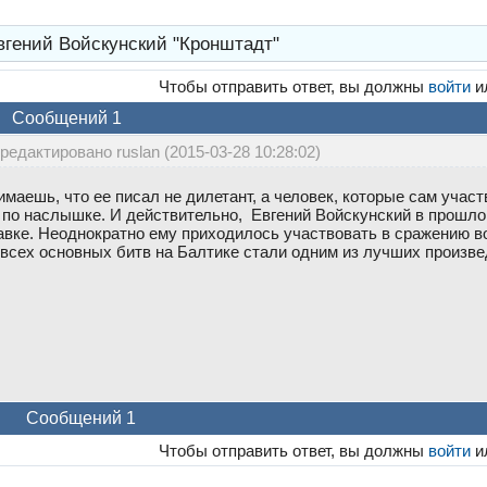
вгений Войскунский "Кронштадт"
Чтобы отправить ответ, вы должны
войти
и
Сообщений 1
редактировано ruslan (2015-03-28 10:28:02)
нимаешь, что ее писал не дилетант, а человек, которые сам учас
е по наслышке. И действительно, Евгений Войскунский в прошло
тавке. Неоднократно ему приходилось участвовать в сражению в
 всех основных битв на Балтике стали одним из лучших произве
Сообщений 1
Чтобы отправить ответ, вы должны
войти
и