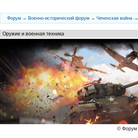
Форум
→
Военно-исторический форум
→
Чеченская война
© Форум 