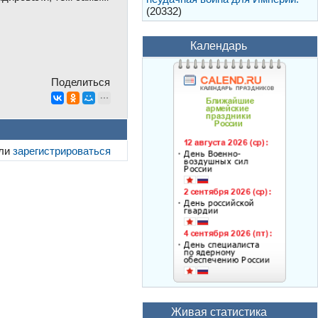
(20332)
Календарь
Поделиться
ли
зарегистрироваться
Живая статистика