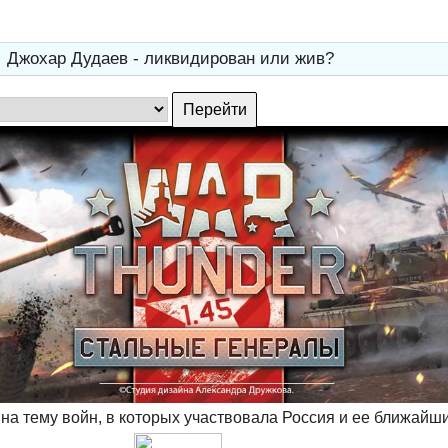
→
Джохар Дудаев - ликвидирован или жив?
на тему войн, в которых участвовала Россия и ее ближайш