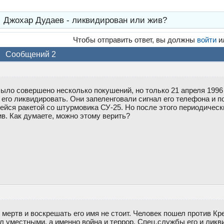
→
Джохар Дудаев - ликвидирован или жив?
Чтобы отправить ответ, вы должны
войти
и
Сообщений 2
ыло совершено несколько покушений, но только 21 апреля 1996
его ликвидировать. Они запеленговали сигнал его телефона и п
йся ракетой со штурмовика СУ-25. Но после этого периодическ
в. Как думаете, можно этому верить?
мертв и воскрешать его имя не стоит. Человек пошел против Кр
л уместными, а именно война и террор. Спец.службы его и лик