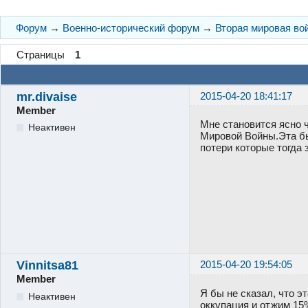
Форум
→
Военно-исторический форум
→
Вторая мировая во
Страницы
1
mr.divaise
2015-04-20 18:41:17
Member
Мне становится ясно 
Неактивен
Мировой Войны.Эта бы
потери которые тогда 
Vinnitsa81
2015-04-20 19:54:05
Member
Я бы не сказал, что э
Неактивен
оккупация и отжим 15