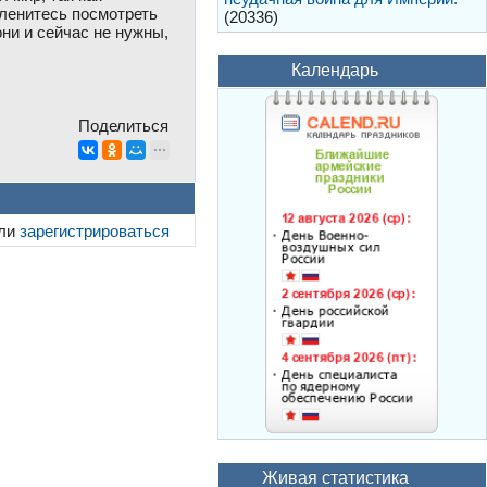
оленитесь посмотреть
(20336)
ни и сейчас не нужны,
Календарь
Поделиться
ли
зарегистрироваться
Живая статистика