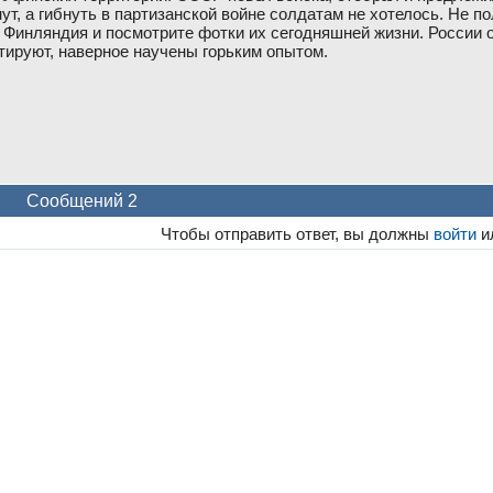
ут, а гибнуть в партизанской войне солдатам не хотелось. Не п
 Финляндия и посмотрите фотки их сегодняшней жизни. России о
тируют, наверное научены горьким опытом.
Сообщений 2
Чтобы отправить ответ, вы должны
войти
и