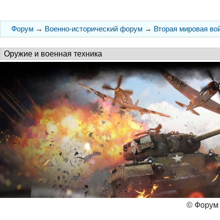
Форум
→
Военно-исторический форум
→
Вторая мировая во
© Форум 