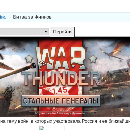
→
Битва за Финнов
йна
на тему войн, в которых участвовала Россия и ее ближайш