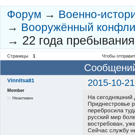
Форум
→
Военно-истор
→
Вооружённый конфлик
→
22 года пребывания
Страницы
1
Чтобы отправит
Сообщений
Vinnitsa81
2015-10-21
Member
На сегодняшний 
Неактивен
Приднестровье р
перебросила туда
русский мир бол
востребован, уже
Сейчас службу не