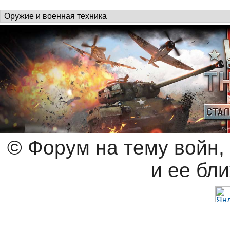
© Форум на тему войн,
и ее бл