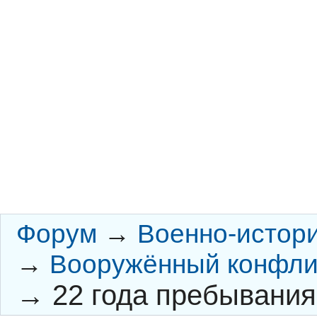
Форум
→
Военно-истор
→
Вооружённый конфлик
→
22 года пребывания