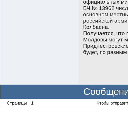
официальных мир
ВЧ № 13962 числе
основном местны
российской армии
Колбасна.
Получается, что
Молдовы могут м
Приднестровские
будет, по разным
Сообщени
Страницы
1
Чтобы отправит