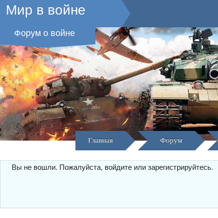
Мир в войне
Форум о войне
Главная
Форум
Вы не вошли.
Пожалуйста, войдите или зарегистрируйтесь.