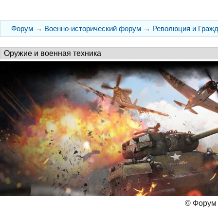
Форум
→
Военно-исторический форум
→
Революция и Гражд
© Форум 