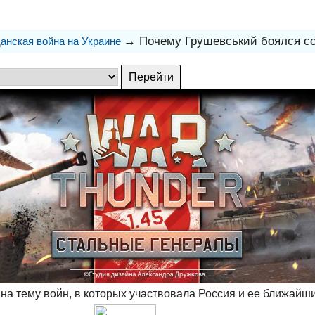
→
Почему Грушевський боялся с
анская война на Украине
на тему войн, в которых участвовала Россия и ее ближайш