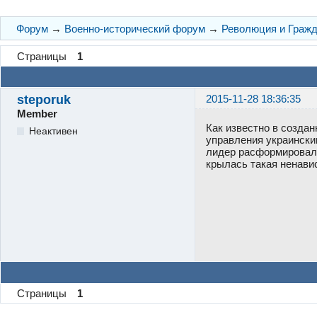
Форум
→
Военно-исторический форум
→
Революция и Гражд
Страницы
1
steporuk
2015-11-28 18:36:35
Member
Как известно в создан
Неактивен
управления украински
лидер расформировал 
крылась такая ненави
Страницы
1