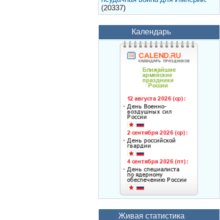
(20337)
Календарь
Живая статистика