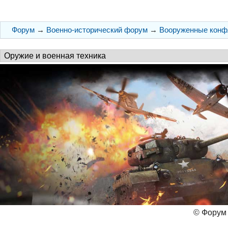
Форум
→
Военно-исторический форум
→
Вооруженные конф
© Форум 