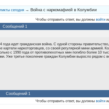
→
Война с наркомафией в Колумбии
ликты сегодня
Чтобы отправить ответ, вы должны
войти
и
Сообщений 1
64 года идет гражданская война. С одной стороны правительство
е картели наркоторговцев, со своей регулярной мини армией. К
лько с 1990 года от противопехотных мин погибло более 10 ты
ми. Уже третье поколение граждан Колумбии выросло рядом с в
Сообщений 1
Чтобы отправить ответ, вы должны
войти
и