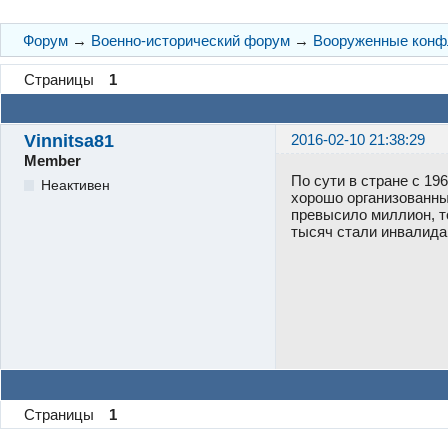
Форум
→
Военно-исторический форум
→
Вооруженные конф
Страницы
1
Vinnitsa81
2016-02-10 21:38:29
Member
По сути в стране с 19
Неактивен
хорошо организованны
превысило миллион, то
тысяч стали инвалида
Страницы
1