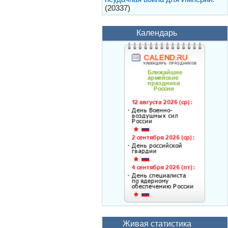
(20337)
Календарь
Живая статистика