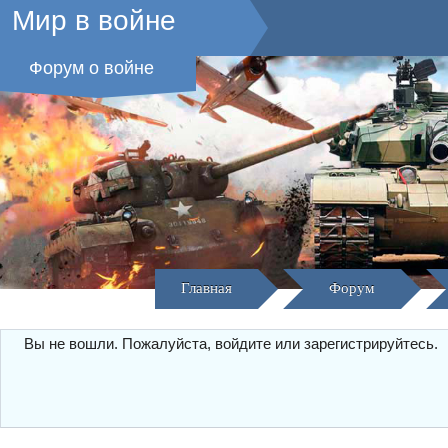
Мир в войне
Форум о войне
Главная
Форум
Вы не вошли.
Пожалуйста, войдите или зарегистрируйтесь.