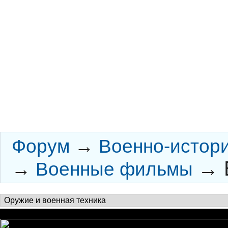
Форум
→
Военно-истор
→
→
Военные фильмы