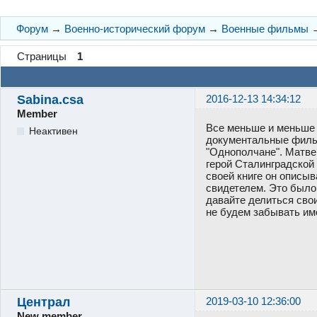
Форум
→
Военно-исторический форум
→
Военные фильмы
Страницы
1
Sabina.csa
2016-12-13 14:34:12
Member
Все меньше и меньше 
Неактивен
документальные фильм
"Однополчане". Матвей
герой Сталинградской 
своей книге он описыв
свидетелем. Это было
давайте делиться свои
не будем забывать им
Централ
2019-03-10 12:36:00
New member