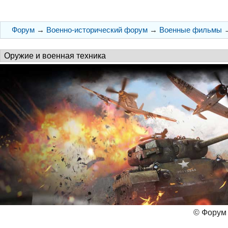
Форум
→
Военно-исторический форум
→
Военные фильмы
© Форум 