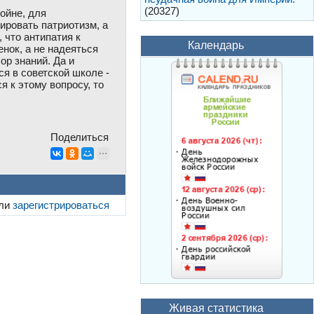
(20327)
ойне, для
ировать патриотизм, а
 что антипатия к
Календарь
нок, а не надеяться
ор знаний. Да и
ся в советской школе -
я к этому вопросу, то
Поделиться
ли
зарегистрироваться
Живая статистика