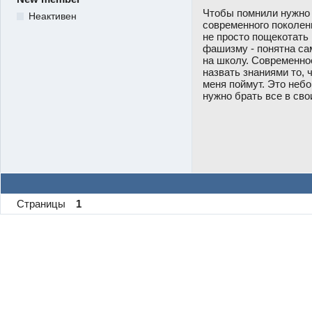
Чтобы помнили нужно 
Неактивен
современного поколен
не просто пощекотать
фашизму - понятна сам
на школу. Современное
назвать знаниями то, 
меня поймут. Это небо
нужно брать все в сво
Страницы
1