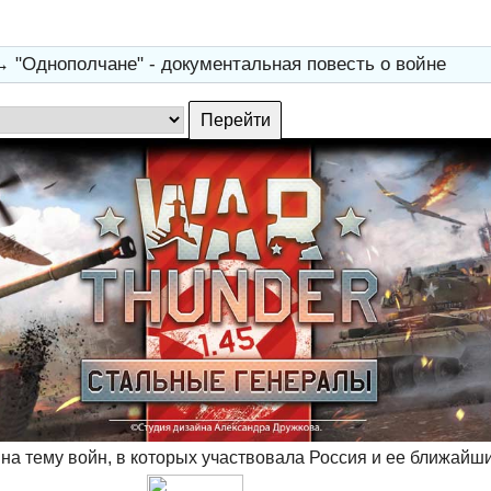
→
"Однополчане" - документальная повесть о войне
на тему войн, в которых участвовала Россия и ее ближайш