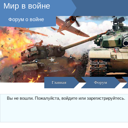
Мир в войне
Форум о войне
Главная
Форум
Вы не вошли.
Пожалуйста, войдите или зарегистрируйтесь.