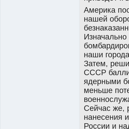
Америка пос
нашей обор
безнаказанн
Изначально 
бомбардиро
наши города
Затем, реши
СССР балли
ядерными бо
меньше пот
военнослуж
Сейчас же, 
нанесения и
России и на