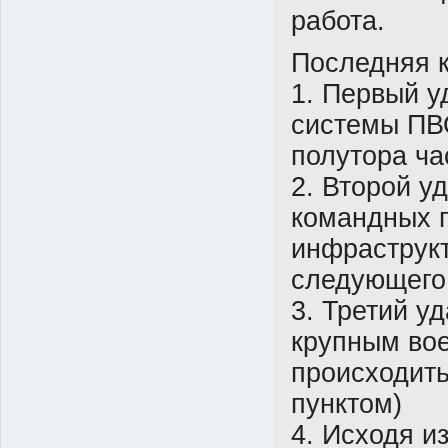
работа.
Последняя к
1. Первый у
системы ПВО
полутора ча
2. Второй у
командных п
инфраструкт
следующего
3. Третий у
крупным во
происходит
пунктом)
4. Исходя и