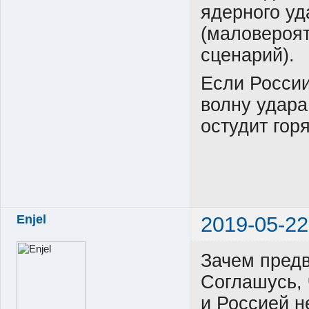
ядерного уд
(маловероят
сценарий).
Если России
волну удара,
остудит гор
Enjel
2019-05-22
Зачем пред
Соглашусь,
и Россией н