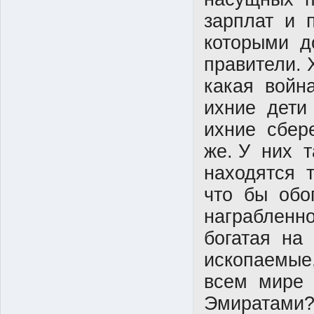
зарплат и 
которыми д
правители.
какая войн
ихние дети
ихние сбер
же. У них 
находятся 
что бы обо
награбленн
богатая на
ископаемые
всем мире 
Эмиратами