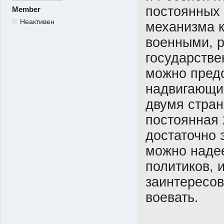
постоянных 
Member
Неактивен
механизма к
военными, р
государстве
можно пред
надвигающи
двумя стран
постоянная 
достаточно 
можно надее
политиков, и
заинтересов
воевать.