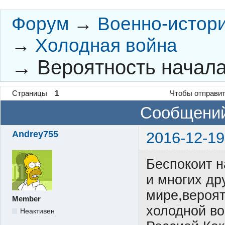
Форум
→
Военно-истор
→
Холодная война
→
Вероятность начал
Страницы
1
Чтобы отправит
Сообщений
Andrey755
2016-12-19
Беспокоит н
и многих др
мире,вероят
Member
холодной в
Неактивен