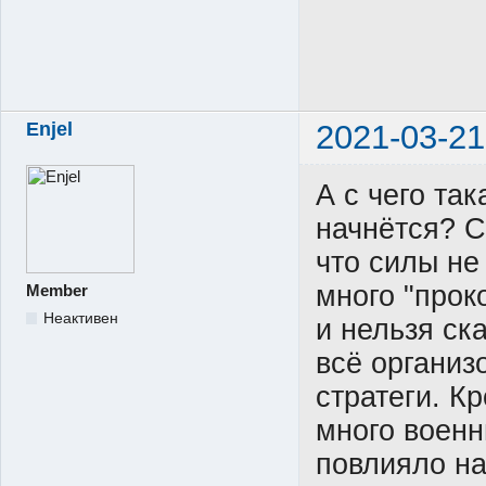
Enjel
2021-03-21
А с чего так
начнётся? 
что силы не
много "прок
Member
Неактивен
и нельзя ска
всё организ
стратеги. К
много военн
повлияло на