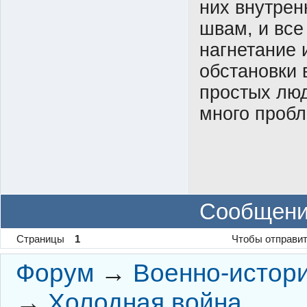
них внутрен
швам, и все 
нагнетание 
обстановки 
простых люд
много пробл
Сообщени
Страницы
1
Чтобы отправит
Форум
→
Военно-истор
→
Холодная война