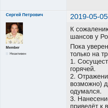
Сергей Петрович
2019-05-05
К сожалени
шансов у Ро
Пока увере
Member
только на тр
Неактивен
1. Сосущест
горячей.
2. Отражени
возможно) д
одумался.
3. Нанесени
приведёт к 