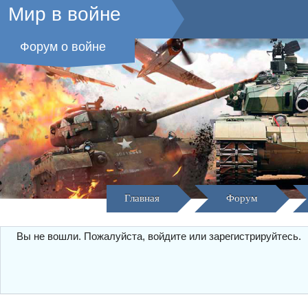
Мир в войне
Форум о войне
Главная
Форум
Вы не вошли.
Пожалуйста, войдите или зарегистрируйтесь.