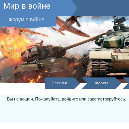
Мир в войне
Форум о войне
Главная
Форум
Вы не вошли.
Пожалуйста, войдите или зарегистрируйтесь.