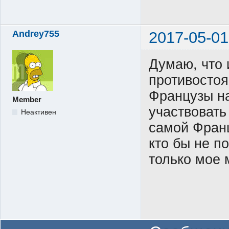
Andrey755
2017-05-01
Думаю, что 
противостоя
Французы на
Member
участвовать
Неактивен
самой Франц
кто бы не п
только мое 