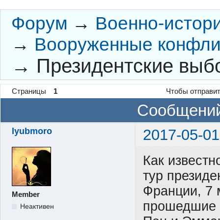
Форум
→
Военно-истор
→
Вооруженные конфли
→
Президентские выбо
Страницы
1
Чтобы отправит
Сообщений
lyubmoro
2017-05-01
Как известн
тур президе
Франции, 7 
Member
прошедшие 
Неактивен