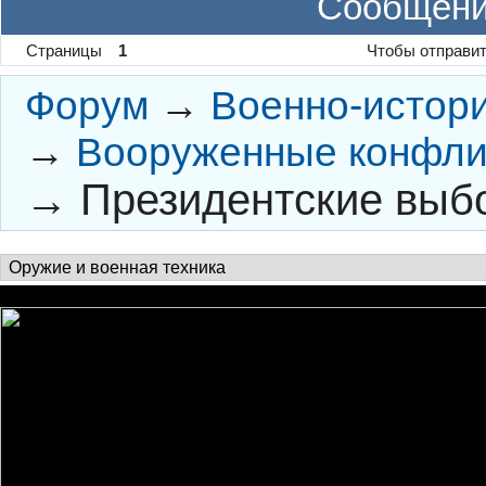
Сообщени
Страницы
1
Чтобы отправит
Форум
→
Военно-истор
→
Вооруженные конфли
→
Президентские выбо