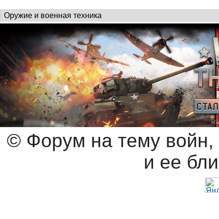
© Форум на тему войн,
и ее бл