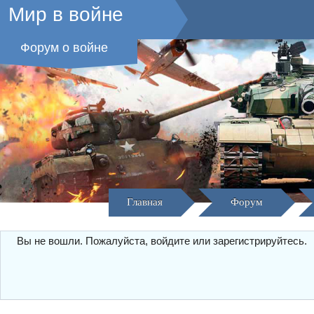
Мир в войне
Форум о войне
Главная
Форум
Вы не вошли.
Пожалуйста, войдите или зарегистрируйтесь.