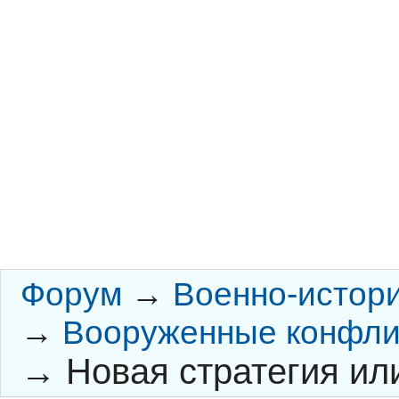
Форум
→
Военно-истор
→
Вооруженные конфли
→
Новая стратегия ил