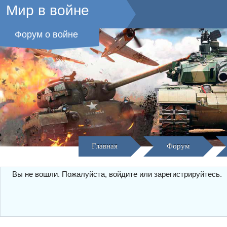
Мир в войне
Форум о войне
Главная
Форум
Вы не вошли.
Пожалуйста, войдите или зарегистрируйтесь.