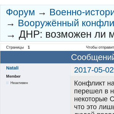
Форум
→
Военно-истор
→
Вооружённый конфлик
→
ДНР: возможен ли 
Страницы
1
Чтобы отправит
Сообщений
Natali
2017-05-02
Member
Конфликт на
Неактивен
перешел в н
некоторые С
что это лишь