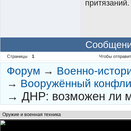
притязаний.
Сообщени
Страницы
1
Чтобы отправит
Форум
→
Военно-истор
→
Вооружённый конфлик
→
ДНР: возможен ли 