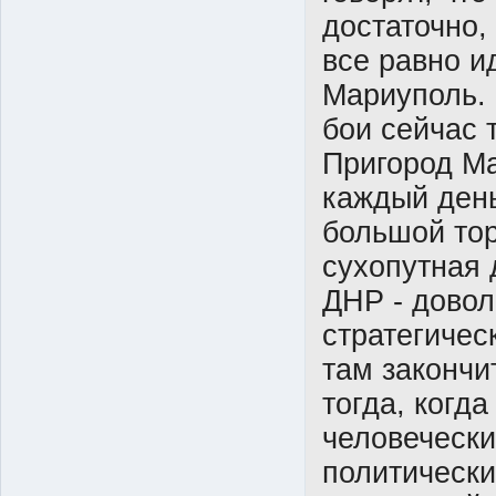
достаточно,
все равно ид
Мариуполь. 
бои сейчас 
Пригород М
каждый день
большой тор
сухопутная 
ДНР - дово
стратегическ
там закончи
тогда, когда
человечески
политическ