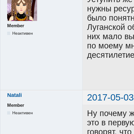
нужны ресур
было понятн
Луганской о
Member
Неактивен
них мало вы
по моему мн
десятилетие
Natali
2017-05-03
Member
Ну почему ж
Неактивен
это в первую
говорят, что