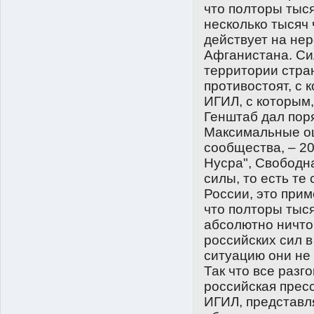
что полторы тыс
несколько тысяч 
действует на нер
Афганистана. Си
территории стран
противостоят, с 
ИГИЛ, с которым,
Генштаб дал поря
Максимальные оц
сообщества, – 20
Нусра", Свободн
силы, то есть те
России, это прим
что полторы тыся
абсолютно ничто.
российских сил в
ситуацию они не 
Так что все разг
российская пресс
ИГИЛ, представл