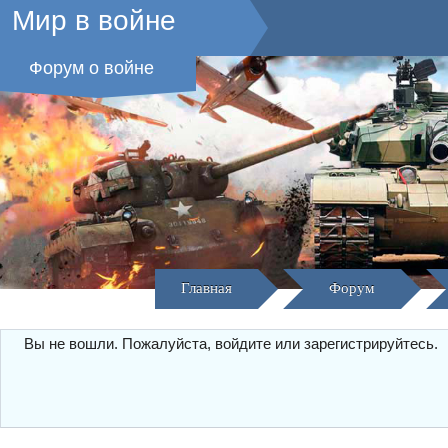
Мир в войне
Форум о войне
Главная
Форум
Вы не вошли.
Пожалуйста, войдите или зарегистрируйтесь.