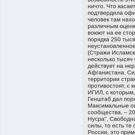
ничто. Что касае
подтвердила офи
человек там нахо
различным оценк
воюют на ее стор
порядка 250 тыся
неустановленное
(Стражи Исламск
несколько тысяч 
действует на нер
Афганистана. Си
территории стран
противостоят, с 
ИГИЛ, с которым,
Генштаб дал поря
Максимальные оц
сообщества, – 20
Нусра", Свободн
силы, то есть те
России, это прим