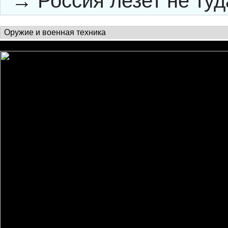
→
Россия лезет не туда