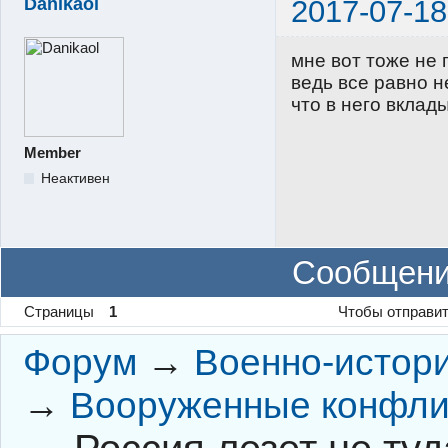
Danikaol
2017-07-18
мне вот тоже не 
ведь все равно 
что в него вклад
Member
Неактивен
Сообщени
Страницы
1
Чтобы отправит
Форум
→
Военно-истор
→
Вооруженные конфли