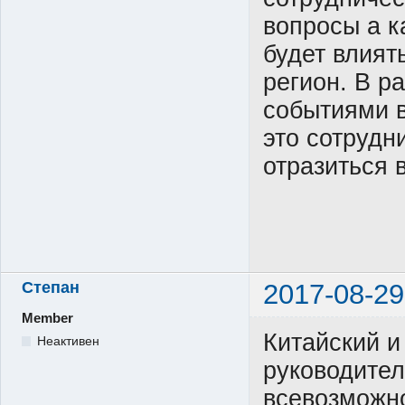
вопросы а к
будет влия
регион. В р
событиями в
это сотрудн
отразиться 
Степан
2017-08-29
Member
Китайский и
Неактивен
руководител
всевозможн