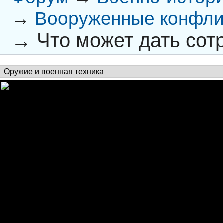
→
Вооруженные конфли
→
Что может дать сот