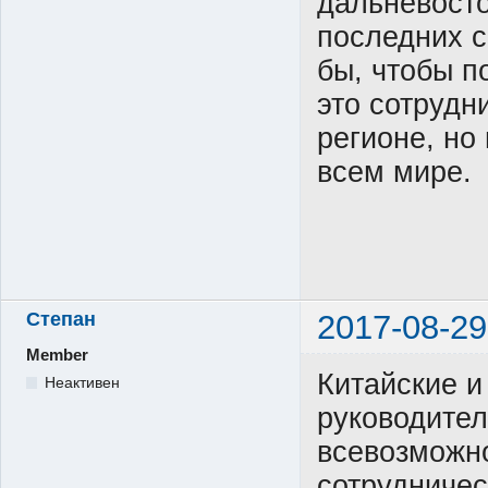
дальневосто
последних 
бы, чтобы п
это сотрудн
регионе, но
всем мире.
Степан
2017-08-29
Member
Китайские и
Неактивен
руководител
всевозможн
сотрудничес