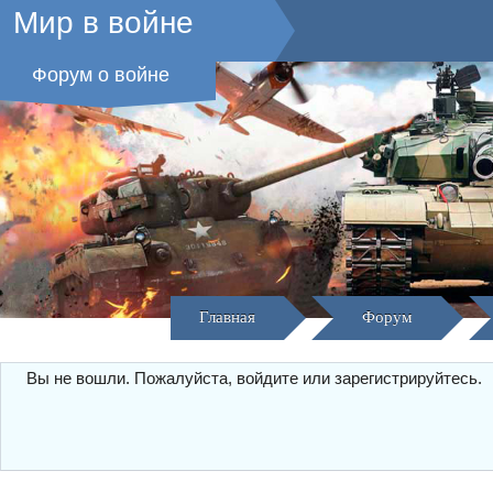
Мир в войне
Форум о войне
Главная
Форум
Вы не вошли.
Пожалуйста, войдите или зарегистрируйтесь.