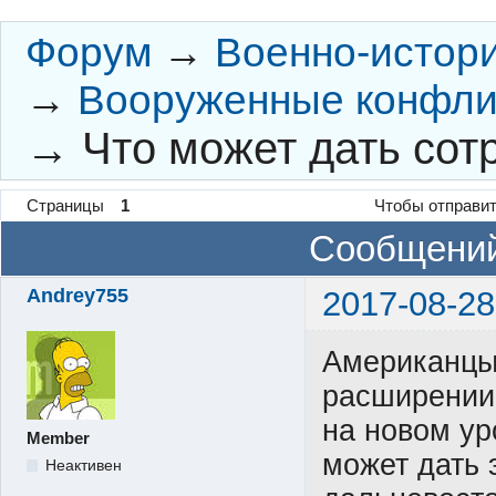
Форум
→
Военно-истор
→
Вооруженные конфли
→
Что может дать сот
Страницы
1
Чтобы отправит
Сообщений
Andrey755
2017-08-28
Американцы 
расширении 
на новом ур
Member
может дать 
Неактивен