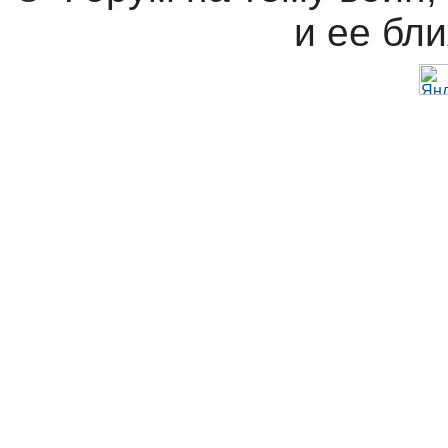
и ее бл