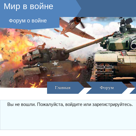
Мир в войне
Форум о войне
Главная
Форум
Вы не вошли.
Пожалуйста, войдите или зарегистрируйтесь.