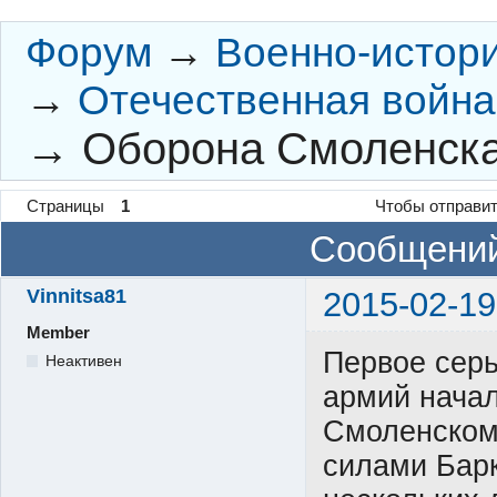
Форум
→
Военно-истор
→
Отечественная война 
→
Оборона Смоленск
Страницы
1
Чтобы отправит
Сообщений
Vinnitsa81
2015-02-19
Member
Первое серь
Неактивен
армий начал
Смоленском
силами Барк