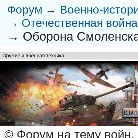
Форум
→
Военно-истор
→
Отечественная война 
→
Оборона Смоленск
© Форум на тему войн,