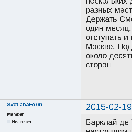
нескольких 
разных мест
Держать См
один месяц,
отступать и
Москве. По
около десят
сторон.
SvetlanaForm
2015-02-19
Member
Барклай-де-
Неактивен
настоящим г