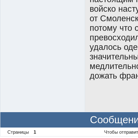
войско наст
от Смоленск
потому что 
превосходил
удалось оде
значительны
медлительно
дожать фран
Сообщени
Страницы
1
Чтобы отправит