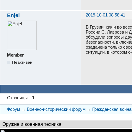
Enjel
2019-10-01 08:58:41
В Грузии, как и во вс
России С. Лаврова и 
обсудили вопросы дву
безопасности, включая
озадачена только свое
ситуации, в котором 
Member
Неактивен
Страницы
1
Форум
→
Военно-исторический форум
→
Гражданская война 