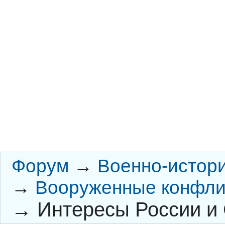
Форум
→
Военно-истор
→
Вооруженные конфли
→
Интересы России и