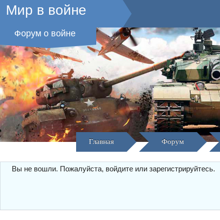
Мир в войне
Форум о войне
Главная
Форум
Вы не вошли.
Пожалуйста, войдите или зарегистрируйтесь.