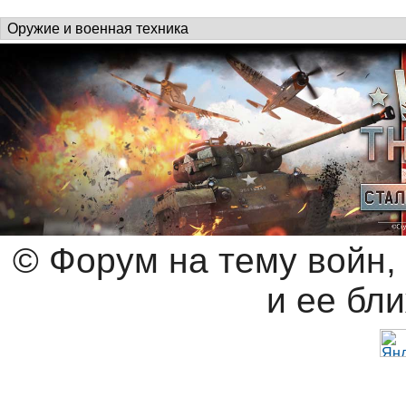
© Форум на тему войн,
и ее бл