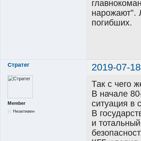
главнокома
нарожают". 
погибших.
Стратег
2019-07-18
Так с чего ж
В начале 80
ситуация в 
Member
В государст
Неактивен
и тотальный
безопасност