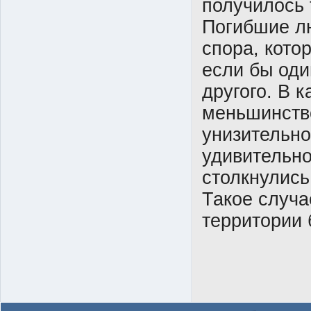
получилось 
Погибшие лю
спора, кото
если бы оди
другого. В 
меньшинств
унизительно
удивительно
столкнулись
Такое случа
территории 