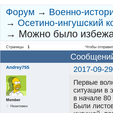
Форум
→
Военно-истор
→
Осетино-ингушский к
→
Можно было избежа
Страницы
1
Чтобы отправит
Сообщений
Andrey755
2017-09-29
Первые вол
ситуации в 
в начале 80 
Member
Были листов
Неактивен