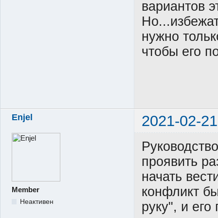
вариантов э
Но...избежа
нужно тольк
чтобы его п
Enjel
2021-02-21
Руководство
проявить ра
начать вести
конфликт бы
Member
Неактивен
руку", и ег