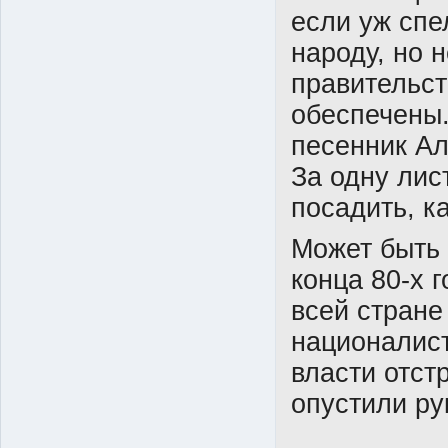
если уж сп
народу, но 
правительст
обеспечены.
песенник Ал
За одну лис
посадить, к
Может быть
конца 80-х г
всей стране
националист
власти отст
опустили ру