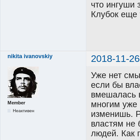
что ингуши 
Клубок еще 
nikita ivanovskiy
2018-11-26
Уже нет смы
если бы вла
вмешалась в
многим уже 
Member
Неактивен
изменишь. Р
властям не 
людей. Как 