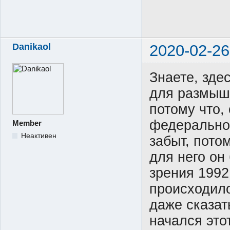
Danikaol
2020-02-26
Знаете, зде
для размышл
потому что,
федеральног
Member
Неактивен
забыт, потом
для него он
зрения 1992 
происходило
даже сказать
начался этот