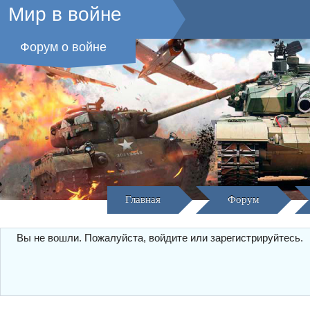
Мир в войне
Форум о войне
Главная
Форум
Вы не вошли.
Пожалуйста, войдите или зарегистрируйтесь.